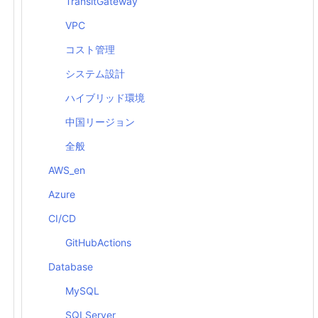
TransitGateway
VPC
コスト管理
システム設計
ハイブリッド環境
中国リージョン
全般
AWS_en
Azure
CI/CD
GitHubActions
Database
MySQL
SQLServer