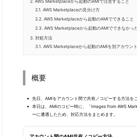
2.
AWS Marketplaceから起動のAMIで注意すること
2.1.
AWS Marketplaceの見分け方
2.2.
AWS Marketplaceから起動のAMIでできること
2.3.
AWS Marketplaceから起動のAMIでできなか
3.
対処方法
3.1.
AWS Marketplaceから起動のAMIを別アカ
概要
先日、AMIをアカウント間で共有／コピーする方法を
本日は、AMIのコピー時に、「Images from AWS Marketpla
ーに遭遇したため、対応方法をまとめます。
アカウント間のAMI共有／コピー方法