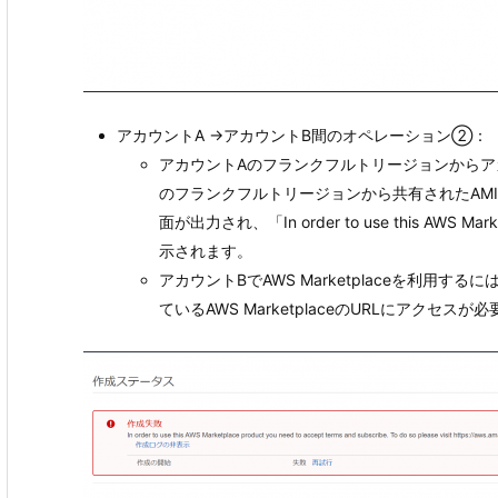
アカウントA →アカウントB間のオペレーション②：
アカウントAのフランクフルトリージョンからア
のフランクフルトリージョンから共有されたAM
面が出力され、「In order to use this AWS Market
示されます。
アカウントBでAWS Marketplaceを利
ているAWS MarketplaceのURLにアク