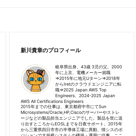
新川貴章のプロフィール
岐阜県出身、43歳 3児の父。2000
年に上京、電機メーカー就職
⇒2015年に地元Uターン⇒2018年
からIretのクラウドエンジニアに転
職⇒2025 Japan AWS Top
Engineers、2024-2025 Japan
AWS All Certifications Engineers
2015年までの仕事は、東京都府中市にてSun
Microsystems/Oracle,HP,Ciscoのサーバーやストレ
ージなどの製品担当エンジニアでした。製品を世に送
り出すところからEOSLまでを日夜サポート。2015年
から三重県四日市市の半導体工場に異動、情シスのポ
ジションで大規模システムの構築・運用に従事。ここ