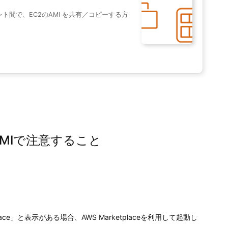
ト間で、EC2のAMI を共有／コピーする方
のAMIで注意すること
ace」と表示がある場合、AWS Marketplaceを利用して起動し