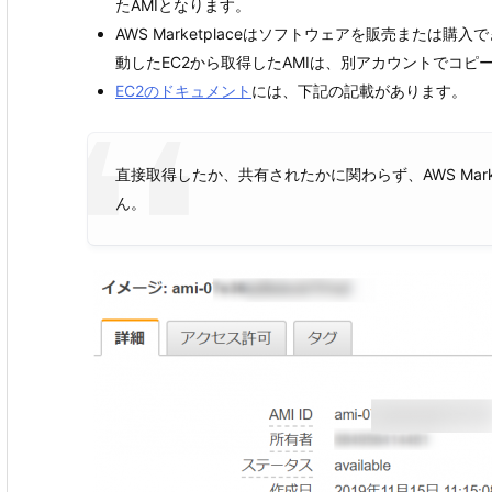
たAMIとなります。
AWS Marketplaceはソフトウェアを販売または購入
動したEC2から取得したAMIは、別アカウントでコ
EC2のドキュメント
には、下記の記載があります。
直接取得したか、共有されたかに関わらず、AWS Marke
ん。