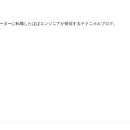
レーターに転職したぱぱエンジニアが発信するテクニカルブログ。