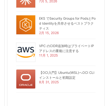
7月 5, 2026
EKS でSecurity Groups for PodsとPo
d Identityを共存させるベストプラク
ティス
2月 15, 2026
VPC のCIDR追加時はプライベートIP
アドレスの重複に注意する
11月 1, 2025
【OCI入門】Ubuntu(WSL)へOCI CLI
インストールと初期設定
8月 31, 2025