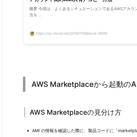
概要 今回は、よくあるシチュエーションであるAWSアカウン
法を ...
https://oji-cloud.net/2019/11/08/post-3509/
AWS Marketplaceから起動
AWS Marketplaceの見分け方
AMI の情報を確認した際に、製品コードに「marketpl