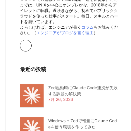
までは、UNIXを中心にオンプレonly。2018年からア
イレットに転職。遅咲きながら、初めてパブリックク
ラウドを使った仕事がスタート。毎日、スキルとハー
トを磨いています。
よろしければ、エンジニアが書く
コラム
もお読みくだ
さい。（
エンジニアがブログを書く理由
）
最近の投稿
Zed起動時にClaude Code連携が失敗
する課題の解決策
7月 26, 2026
Windows + Zedで軽量にClaude Cod
eを使う環境を作ってみた