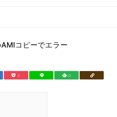
起動のAMIコピーでエラー
0
22