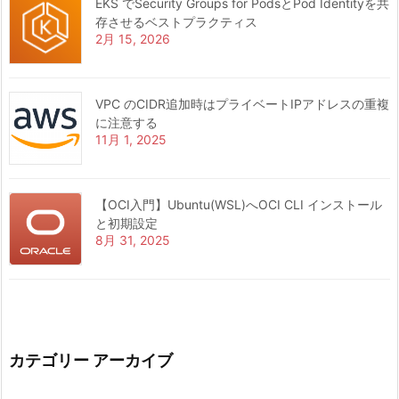
EKS でSecurity Groups for PodsとPod Identityを共
存させるベストプラクティス
2月 15, 2026
VPC のCIDR追加時はプライベートIPアドレスの重複
に注意する
11月 1, 2025
【OCI入門】Ubuntu(WSL)へOCI CLI インストール
と初期設定
8月 31, 2025
カテゴリー アーカイブ