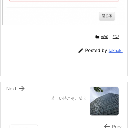

AWS
,
EC2

Posted by
takaaki

Next
苦しい時こそ、笑え

Prev