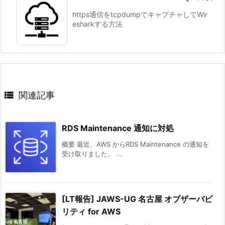
https通信をtcpdumpでキャプチャしてWir
esharkする方法

関連記事
RDS Maintenance 通知に対処
概要 最近、AWS からRDS Maintenance の通知を
受け取りました。 ...
[LT報告] JAWS-UG 名古屋 オブザーバビ
リティ for AWS