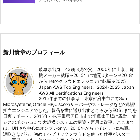
新川貴章のプロフィール
岐阜県出身、43歳 3児の父。2000年に上京、電
機メーカー就職⇒2015年に地元Uターン⇒2018年
からIretのクラウドエンジニアに転職⇒2025
Japan AWS Top Engineers、2024-2025 Japan
AWS All Certifications Engineers
2015年までの仕事は、東京都府中市にてSun
Microsystems/Oracle,HP,Ciscoのサーバーやストレージなどの製品
担当エンジニアでした。製品を世に送り出すところからEOSLまでを
日夜サポート。2015年から三重県四日市市の半導体工場に異動、情
シスのポジションで大規模システムの構築・運用に従事。ここまで
は、UNIXを中心にオンプレonly。2018年からアイレットに転職。
遅咲きながら、初めてパブリッククラウドを使った仕事がスター
ト。毎日、スキルとハートを磨いています。