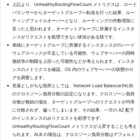
上記より、UnhealthyRoutingFlowCount メトリクスは、ロード
バランサーからターゲットグループへ転送を行った結果、ルー
ティングフェイルオーバーとなり、ルーティングの件数増加に
至ったと思われます。ターゲットグループに所属するインスタ
ンスがリクエストを処理できない状況がある様です。
単純にターゲットグループに所属するインスタンスがのハード
ウェアスペックが不足している可能性、ウェブサーバーの同時
接続等の制限を上回った可能性などが考えられます。インスタ
ンスのメトリクスを確認、OS 内のウェブサーバーの状態やロ
グを調査します。
見落としがちな箇所としては、Network Load Balancer(NLB)
のクロスゾーン負荷分散の設定になります。クロスゾーン負荷
分散が無効の場合、ターゲットグループへのリクエストが均等
に分散されず、偏ってしまいます。その結果、一方の AZ 配下
のインスタンスのみリクエストを処理できず、
UnhealthyRoutingFlowCount メトリクスが上昇することも考え
られます。ALB の場合は、クロスゾーン負荷分散はデフォルト