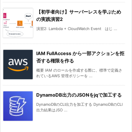
【初学者向け】サーバーレスを学ぶため
の実践演習2
演習2: Lambda + CloudWatch Event はじ ...
IAM FullAccess から一部アクションを拒
否する権限を作る
概要 IAM のロールを作成する際に、標準で定義さ
れているAWS 管理ポリシーを ...
DynamoDB出力のJSONをjqで加工する
DynamoDBのCLI出力を加工する DynamoDBのCLI
出力結果はJSO ...