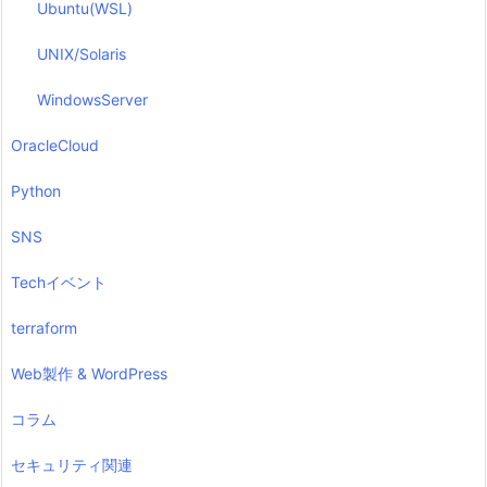
Ubuntu(WSL)
UNIX/Solaris
WindowsServer
OracleCloud
Python
SNS
Techイベント
terraform
Web製作 & WordPress
コラム
セキュリティ関連