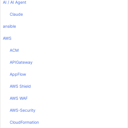
AI / AI Agent
Claude
ansible
AWS
ACM
APIGateway
AppFlow
AWS Shield
AWS WAF
AWS-Security
CloudFormation