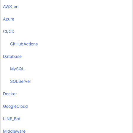
AWS_en
Azure
CI/CD
GitHubActions
Database
MySQL
SQLServer
Docker
GoogleCloud
LINE_Bot
Middleware