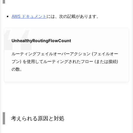
AWS ドキュメント
には、次の記載があります。
UnhealthyRoutingFlowCount
ルーティングフェイルオーバーアクション (フェイルオー
プン) を使用してルーティングされたフロー (または接続)
の数。
考えられる原因と対処