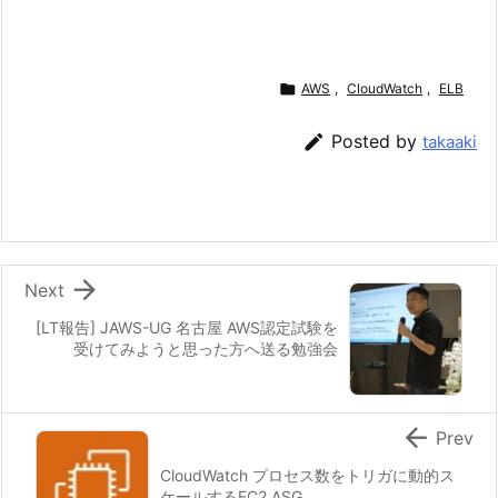

AWS
,
CloudWatch
,
ELB

Posted by
takaaki

Next
[LT報告] JAWS-UG 名古屋 AWS認定試験を
受けてみようと思った方へ送る勉強会

Prev
CloudWatch プロセス数をトリガに動的ス
ケールするEC2 ASG