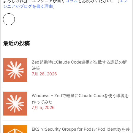
よろしければ、エンジニアが書く
コラム
もお読みください。（
エン
ジニアがブログを書く理由
）
最近の投稿
Zed起動時にClaude Code連携が失敗する課題の解
決策
7月 26, 2026
Windows + Zedで軽量にClaude Codeを使う環境を
作ってみた
7月 5, 2026
EKS でSecurity Groups for PodsとPod Identityを共