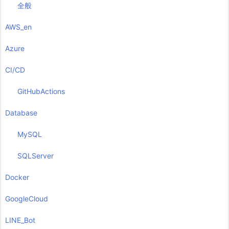
全般
AWS_en
Azure
CI/CD
GitHubActions
Database
MySQL
SQLServer
Docker
GoogleCloud
LINE_Bot