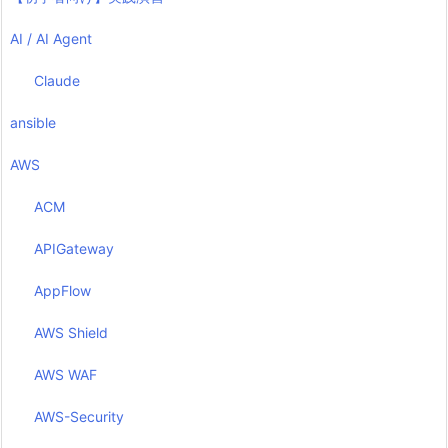
AI / AI Agent
Claude
ansible
AWS
ACM
APIGateway
AppFlow
AWS Shield
AWS WAF
AWS-Security