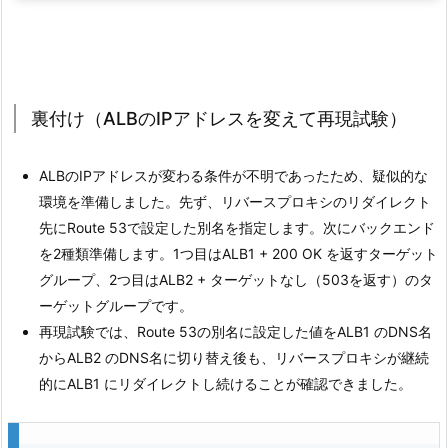
裏付け（ALBのIPアドレスを変えて再現試験）
ALBのIPアドレスが変わる条件が不明であったため、疑似的な
環境を準備しました。先ず、リバースプロキシのリダイレクト
先にRoute 53で設定した別名を指定します。次にバックエンド
を2種類準備します。1つ目はALB1 + 200 OK を返すターゲット
グループ、2つ目はALB2 + ターゲットなし（503を返す）のタ
ーゲットグループです。
再現試験では、Route 53の別名に設定した値をALB1 のDNS名
からALB2 のDNS名に切り替え後も、リバースプロキシが継続
的にALB1 にリダイレクトし続けることが確認できました。