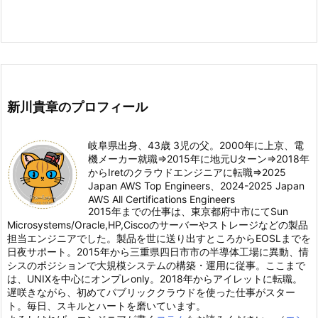
新川貴章のプロフィール
岐阜県出身、43歳 3児の父。2000年に上京、電
機メーカー就職⇒2015年に地元Uターン⇒2018年
からIretのクラウドエンジニアに転職⇒2025
Japan AWS Top Engineers、2024-2025 Japan
AWS All Certifications Engineers
2015年までの仕事は、東京都府中市にてSun
Microsystems/Oracle,HP,Ciscoのサーバーやストレージなどの製品
担当エンジニアでした。製品を世に送り出すところからEOSLまでを
日夜サポート。2015年から三重県四日市市の半導体工場に異動、情
シスのポジションで大規模システムの構築・運用に従事。ここまで
は、UNIXを中心にオンプレonly。2018年からアイレットに転職。
遅咲きながら、初めてパブリッククラウドを使った仕事がスター
ト。毎日、スキルとハートを磨いています。