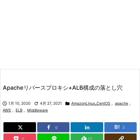
Apacheリバースプロキシ+ALB構成の落とし穴

1月 10, 2020

4月 27, 2021

AmazonLinux_CentOS
,
apache
,
AWS
,
ELB
,
Middleware
B!
3
0
0
22