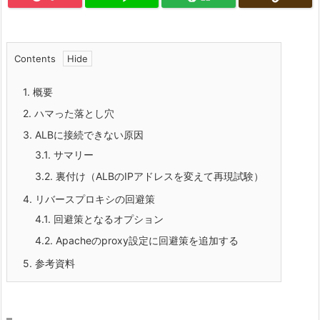
Contents
1.
概要
2.
ハマった落とし穴
3.
ALBに接続できない原因
3.1.
サマリー
3.2.
裏付け（ALBのIPアドレスを変えて再現試験）
4.
リバースプロキシの回避策
4.1.
回避策となるオプション
4.2.
Apacheのproxy設定に回避策を追加する
5.
参考資料