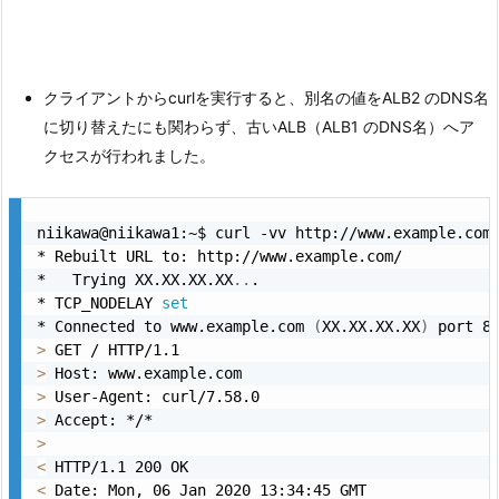
クライアントからcurlを実行すると、別名の値をALB2 のDNS名
に切り替えたにも関わらず、古いALB（ALB1 のDNS名）へア
クセスが行われました。
niikawa@niikawa1:~$ curl -vv http://www.example.com

* Rebuilt URL to: http://www.example.com/

*   Trying XX.XX.XX.XX
..
.

* TCP_NODELAY 
set
* Connected to www.example.com 
(
XX.XX.XX.XX
)
 port 8
>
>
>
>
>
<
<