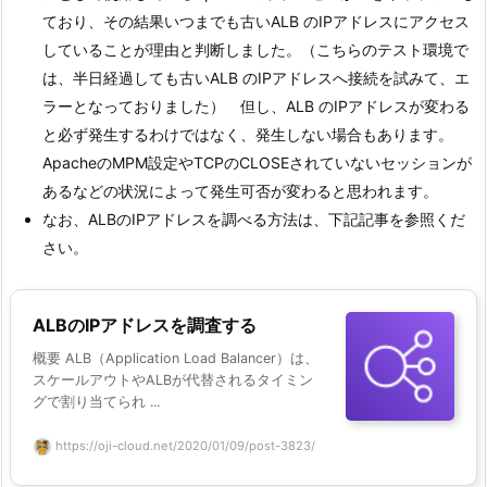
ており、その結果いつまでも古いALB のIPアドレスにアクセス
していることが理由と判断しました。（こちらのテスト環境で
は、半日経過しても古いALB のIPアドレスへ接続を試みて、エ
ラーとなっておりました） 但し、ALB のIPアドレスが変わる
と必ず発生するわけではなく、発生しない場合もあります。
ApacheのMPM設定やTCPのCLOSEされていないセッションが
あるなどの状況によって発生可否が変わると思われます。
なお、ALBのIPアドレスを調べる方法は、下記記事を参照くだ
さい。
ALBのIPアドレスを調査する
概要 ALB（Application Load Balancer）は、
スケールアウトやALBが代替されるタイミン
グで割り当てられ ...
https://oji-cloud.net/2020/01/09/post-3823/