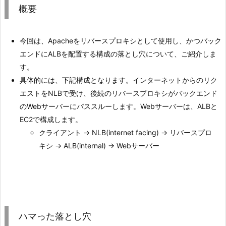
概要
今回は、Apacheをリバースプロキシとして使用し、かつバック
エンドにALBを配置する構成の落とし穴について、ご紹介しま
す。
具体的には、下記構成となります。インターネットからのリク
エストをNLBで受け、後続のリバースプロキシがバックエンド
のWebサーバーにパススルーします。Webサーバーは、ALBと
EC2で構成します。
クライアント -> NLB(internet facing) -> リバースプロ
キシ -> ALB(internal) -> Webサーバー
ハマった落とし穴