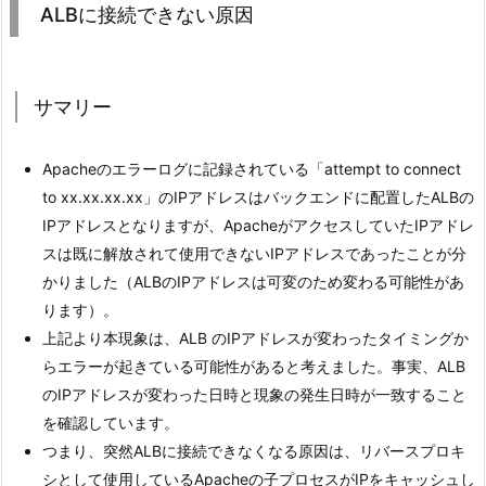
ALBに接続できない原因
サマリー
Apacheのエラーログに記録されている「attempt to connect
to xx.xx.xx.xx」のIPアドレスはバックエンドに配置したALBの
IPアドレスとなりますが、ApacheがアクセスしていたIPアドレ
スは既に解放されて使用できないIPアドレスであったことが分
かりました（ALBのIPアドレスは可変のため変わる可能性があ
ります）。
上記より本現象は、ALB のIPアドレスが変わったタイミングか
らエラーが起きている可能性があると考えました。事実、ALB
のIPアドレスが変わった日時と現象の発生日時が一致すること
を確認しています。
つまり、突然ALBに接続できなくなる原因は、リバースプロキ
シとして使用しているApacheの子プロセスがIPをキャッシュし