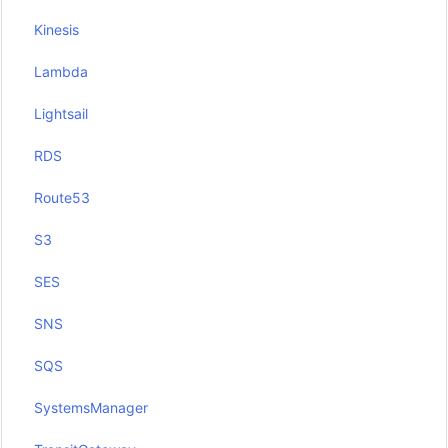
Kinesis
Lambda
Lightsail
RDS
Route53
S3
SES
SNS
SQS
SystemsManager