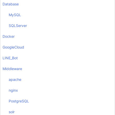
Database
MySQL
SQLServer
Docker
GoogleCloud
LINE_Bot
Middleware
apache
nginx
PostgreSQL
solr