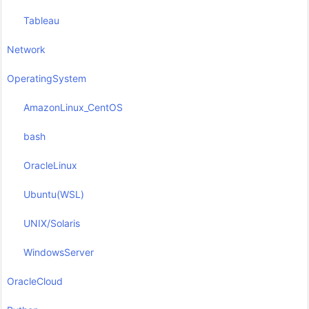
Tableau
Network
OperatingSystem
AmazonLinux_CentOS
bash
OracleLinux
Ubuntu(WSL)
UNIX/Solaris
WindowsServer
OracleCloud