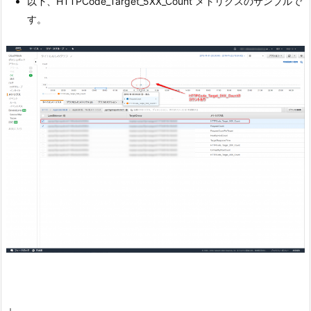
以下、HTTPCode_Target_5XX_Count メトリクスのサンプルで
す。