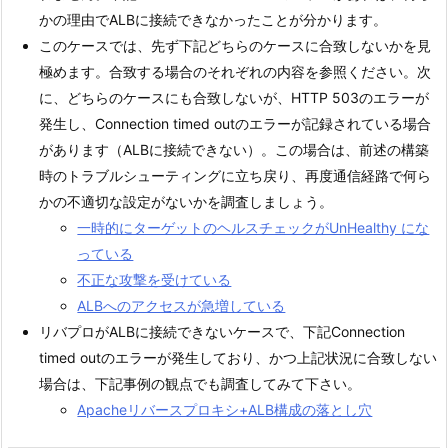
かの理由でALBに接続できなかったことが分かります。
このケースでは、先ず下記どちらのケースに合致しないかを見
極めます。合致する場合のそれぞれの内容を参照ください。次
に、どちらのケースにも合致しないが、HTTP 503のエラーが
発生し、Connection timed outのエラーが記録されている場合
があります（ALBに接続できない）。この場合は、前述の構築
時のトラブルシューティングに立ち戻り、再度通信経路で何ら
かの不適切な設定がないかを調査しましょう。
一時的にターゲットのヘルスチェックがUnHealthy にな
っている
不正な攻撃を受けている
ALBへのアクセスが急増している
リバプロがALBに接続できないケースで、下記Connection
timed outのエラーが発生しており、かつ上記状況に合致しない
場合は、下記事例の観点でも調査してみて下さい。
Apacheリバースプロキシ+ALB構成の落とし穴