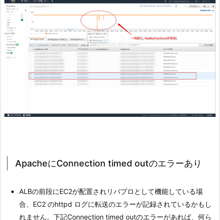
ApacheにConnection timed outのエラーあり
ALBの前段にEC2が配置されリバプロとして機能している場
合、EC2 のhttpd ログに転送のエラーが記録されているかもし
れません。下記Connection timed outのエラーがあれば、何ら