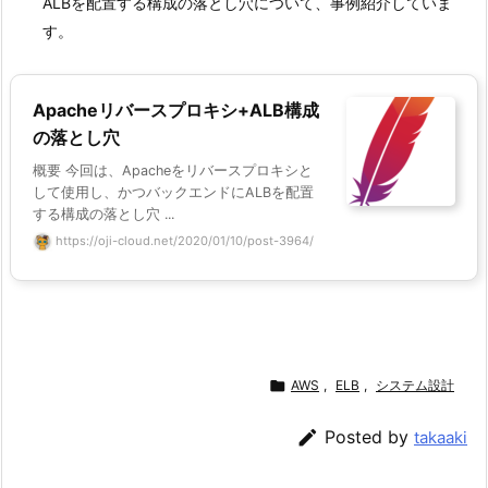
ALBを配置する構成の落とし穴について、事例紹介していま
す。
Apacheリバースプロキシ+ALB構成
の落とし穴
概要 今回は、Apacheをリバースプロキシと
して使用し、かつバックエンドにALBを配置
する構成の落とし穴 ...
https://oji-cloud.net/2020/01/10/post-3964/

AWS
,
ELB
,
システム設計

Posted by
takaaki