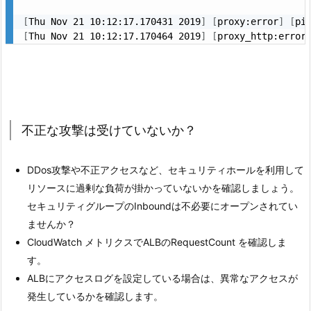
[
Thu Nov 21 10:12:17.170431 2019
]
[
proxy:error
]
[
pi
[
Thu Nov 21 10:12:17.170464 2019
]
[
proxy_http:error
不正な攻撃は受けていないか？
DDos攻撃や不正アクセスなど、セキュリティホールを利用して
リソースに過剰な負荷が掛かっていないかを確認しましょう。
セキュリティグループのInboundは不必要にオープンされてい
ませんか？
CloudWatch メトリクスでALBのRequestCount を確認しま
す。
ALBにアクセスログを設定している場合は、異常なアクセスが
発生しているかを確認します。