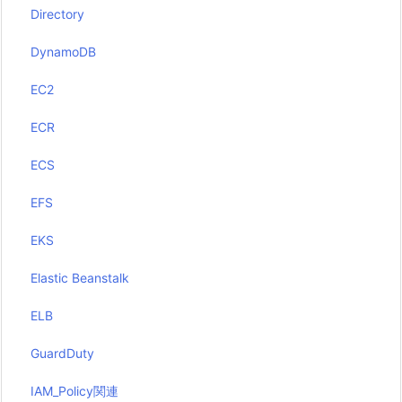
Directory
DynamoDB
EC2
ECR
ECS
EFS
EKS
Elastic Beanstalk
ELB
GuardDuty
IAM_Policy関連