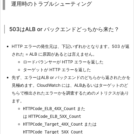
運用時のトラブルシューティング
503はALB or バックエンドどっちから来た？
HTTP エラーの発生元は、下記いずれかとなります。503 が返
された = ALB に原因があるとは言えません。
ロードバランサーが HTTP エラーを返した
ターゲットが HTTP エラーを返した
先ず、エラーはALB or バックエンドのどちらから返されたかを
見極めます。CloudWatch には、ALBあるいはターゲットのど
ちらで検出されたエラーかを調査するためのメトリクスがあり
ます。
また
HTTPCode_ELB_4XX_Count
は
HTTPCode_ELB_5XX_Count
または
HTTPCode_Target_4XX_Count
HTTPCode_Target_5XX_Count