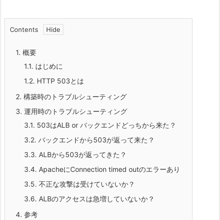
Contents
1.
概要
1.1.
はじめに
1.2.
HTTP 503とは
2.
構築時のトラブルシューティング
3.
運用時のトラブルシューティング
3.1.
503はALB or バックエンドどっちから来た？
3.2.
バックエンドから503が返って来た？
3.3.
ALBから503が返ってきた？
3.4.
ApacheにConnection timed outのエラーあり
3.5.
不正な攻撃は受けていないか？
3.6.
ALBのアクセスは急増していないか？
4.
参考