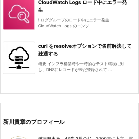
CloudWatch Logs ロード中にエラー発
生
! ロググループのロード中にエラー発生
CloudWatch Logs のコンソ ...
curl をresolveオプションで名前解決して
疎通する
概要 インフラ構築時や一時的なテスト環境に対
し、DNSにレコードが未だ登録されて ...
新川貴章のプロフィール
岐阜県出身、43歳 3児の父。2000年に上京、電