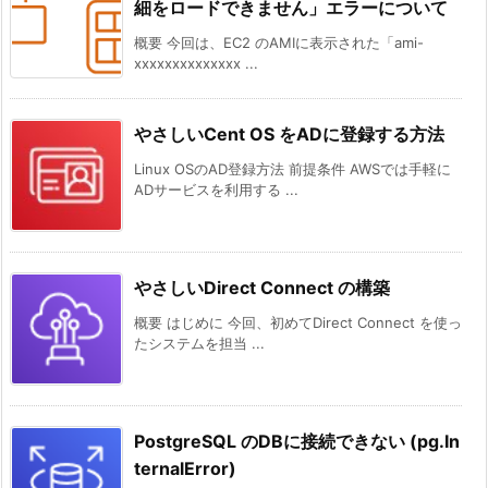
細をロードできません」エラーについて
概要 今回は、EC2 のAMIに表示された「ami-
xxxxxxxxxxxxxx ...
やさしいCent OS をADに登録する方法
Linux OSのAD登録方法 前提条件 AWSでは手軽に
ADサービスを利用する ...
やさしいDirect Connect の構築
概要 はじめに 今回、初めてDirect Connect を使っ
たシステムを担当 ...
PostgreSQL のDBに接続できない (pg.In
ternalError)