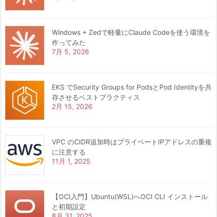
Windows + Zedで軽量にClaude Codeを使う環境を
作ってみた
7月 5, 2026
EKS でSecurity Groups for PodsとPod Identityを共
存させるベストプラクティス
2月 15, 2026
VPC のCIDR追加時はプライベートIPアドレスの重複
に注意する
11月 1, 2025
【OCI入門】Ubuntu(WSL)へOCI CLI インストール
と初期設定
8月 31, 2025