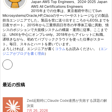
Japan AWS Top Engineers、2024-2025 Japan
AWS All Certifications Engineers
2015年までの仕事は、東京都府中市にてSun
Microsystems/Oracle,HP,Ciscoのサーバーやストレージなどの製品
担当エンジニアでした。製品を世に送り出すところからEOSLまでを
日夜サポート。2015年から三重県四日市市の半導体工場に異動、情
シスのポジションで大規模システムの構築・運用に従事。ここまで
は、UNIXを中心にオンプレonly。2018年からアイレットに転職。
遅咲きながら、初めてパブリッククラウドを使った仕事がスター
ト。毎日、スキルとハートを磨いています。
よろしければ、エンジニアが書く
コラム
もお読みください。（
エン
ジニアがブログを書く理由
）
最近の投稿
Zed起動時にClaude Code連携が失敗する課題の解
決策
7月 26, 2026