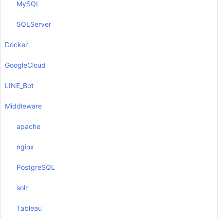
MySQL
SQLServer
Docker
GoogleCloud
LINE_Bot
Middleware
apache
nginx
PostgreSQL
solr
Tableau