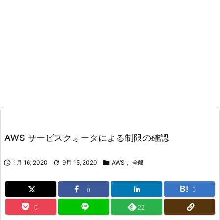
AWS サービスクォータによる制限の確認

1月 16, 2020

9月 15, 2020

AWS
,
全般
B!
0
0
0
22