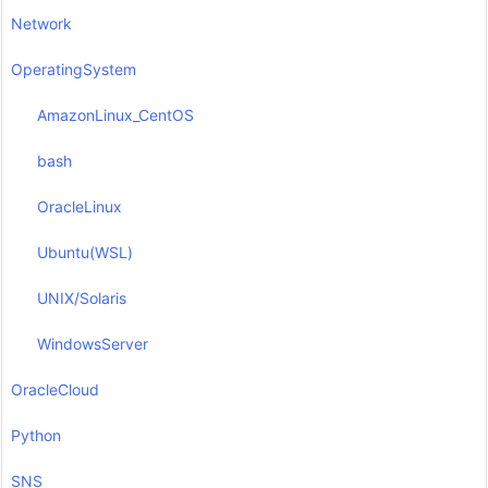
Network
OperatingSystem
AmazonLinux_CentOS
bash
OracleLinux
Ubuntu(WSL)
UNIX/Solaris
WindowsServer
OracleCloud
Python
SNS