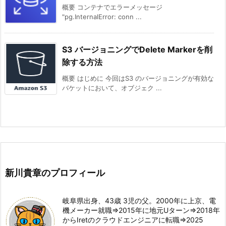
概要 コンテナでエラーメッセージ
"pg.InternalError: conn ...
S3 バージョニングでDelete Markerを削
除する方法
概要 はじめに 今回はS3 のバージョニングが有効な
バケットにおいて、オブジェク ...
新川貴章のプロフィール
岐阜県出身、43歳 3児の父。2000年に上京、電
機メーカー就職⇒2015年に地元Uターン⇒2018年
からIretのクラウドエンジニアに転職⇒2025