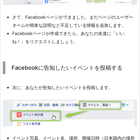
さて、Facebookページができました。まだページのユーザー
ネームや簡単な説明など不足している情報を追加します。
Facebookページが作成できたら、あなたの友達に「いい
ね！」をリクエストしましょう。
Facebookに告知したいイベントを投稿する
次に、あなたが告知したいイベントを投稿します。
イベント写真、イベント名、場所、開催日時（日本国内の場所