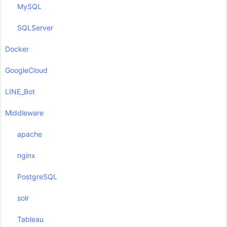
MySQL
SQLServer
Docker
GoogleCloud
LINE_Bot
Middleware
apache
nginx
PostgreSQL
solr
Tableau