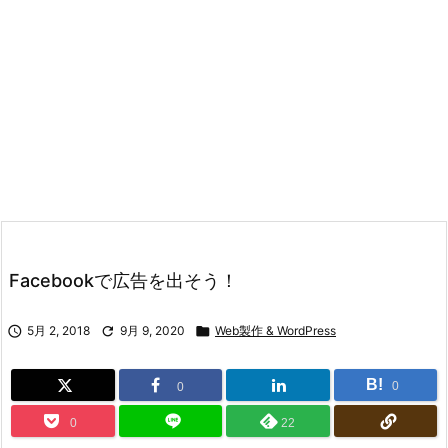
Facebookで広告を出そう！

5月 2, 2018

9月 9, 2020

Web製作 & WordPress
B!
0
0
0
22