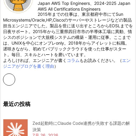
Japan AWS Top Engineers、2024-2025 Japan
AWS All Certifications Engineers
2015年までの仕事は、東京都府中市にてSun
Microsystems/Oracle,HP,Ciscoのサーバーやストレージなどの製品
担当エンジニアでした。製品を世に送り出すところからEOSLまでを
日夜サポート。2015年から三重県四日市市の半導体工場に異動、情
シスのポジションで大規模システムの構築・運用に従事。ここまで
は、UNIXを中心にオンプレonly。2018年からアイレットに転職。
遅咲きながら、初めてパブリッククラウドを使った仕事がスター
ト。毎日、スキルとハートを磨いています。
よろしければ、エンジニアが書く
コラム
もお読みください。（
エン
ジニアがブログを書く理由
）
最近の投稿
Zed起動時にClaude Code連携が失敗する課題の解
決策
7月 26, 2026