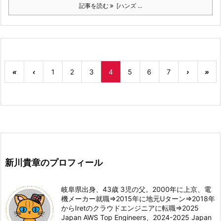
記事を読む
[ハンズ ...
«
‹
1
2
3
4
5
6
7
›
»
新川貴章のプロフィール
岐阜県出身、43歳 3児の父。2000年に上京、電
機メーカー就職⇒2015年に地元Uターン⇒2018年
からIretのクラウドエンジニアに転職⇒2025
Japan AWS Top Engineers、2024-2025 Japan