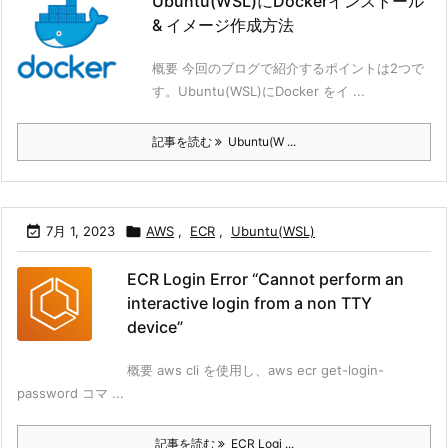
Ubuntu(WSL)にDockerインストール
& イメージ作成方法
概要 今回のブログで紹介するポイントは2つで
す。Ubuntu(WSL)にDocker をイ ...
記事を読む
Ubuntu(W ...

7月 1, 2023

AWS
,
ECR
,
Ubuntu(WSL)
ECR Login Error “Cannot perform an
interactive login from a non TTY
device”
概要 aws cli を使用し、aws ecr get-login-
password コマ ...
記事を読む
ECR Logi ...