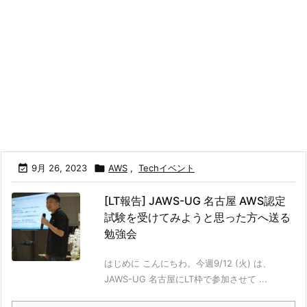

9月 26, 2023

AWS
,
Techイベント
[LT報告] JAWS-UG 名古屋 AWS認定
試験を受けてみようと思った方へ送る
勉強会
はじめに こんにちわ。今週9/12 (火) は、
JAWS-UG 名古屋にLT枠で参加させて ...