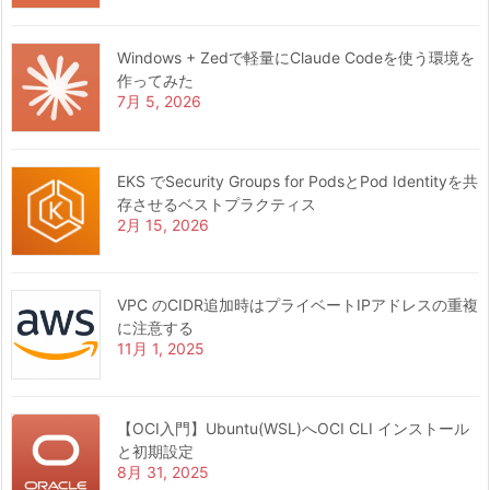
Windows + Zedで軽量にClaude Codeを使う環境を
作ってみた
7月 5, 2026
EKS でSecurity Groups for PodsとPod Identityを共
存させるベストプラクティス
2月 15, 2026
VPC のCIDR追加時はプライベートIPアドレスの重複
に注意する
11月 1, 2025
【OCI入門】Ubuntu(WSL)へOCI CLI インストール
と初期設定
8月 31, 2025