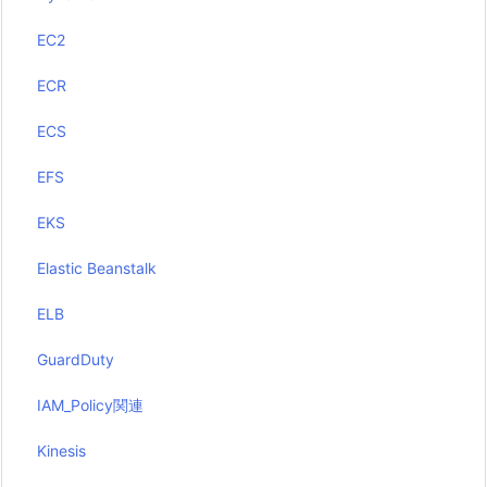
EC2
ECR
ECS
EFS
EKS
Elastic Beanstalk
ELB
GuardDuty
IAM_Policy関連
Kinesis