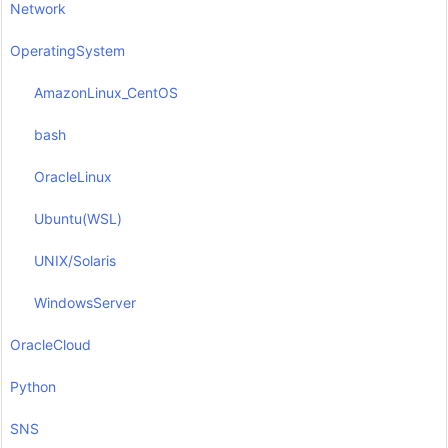
Network
OperatingSystem
AmazonLinux_CentOS
bash
OracleLinux
Ubuntu(WSL)
UNIX/Solaris
WindowsServer
OracleCloud
Python
SNS