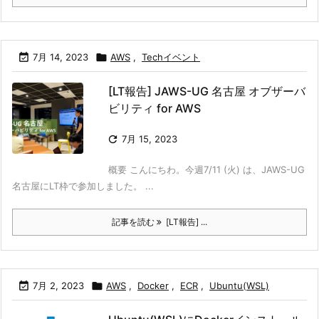

7月 14, 2023

AWS
,
Techイベント
[LT報告] JAWS-UG 名古屋 オブザーバ
ビリティ for AWS

7月 15, 2023
概要 こんにちわ。今週7/11 (火) は、JAWS-UG
名古屋にLT枠で参加しました。 ...
記事を読む
[LT報告] ...

7月 2, 2023

AWS
,
Docker
,
ECR
,
Ubuntu(WSL)