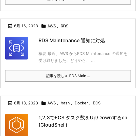

6月 16, 2023

AWS
,
RDS
RDS Maintenance 通知に対処
概要 最近、AWS からRDS Maintenance の通知を
受け取りました。どうやら、 ...
記事を読む
RDS Main ...

6月 13, 2023

AWS
,
bash
,
Docker
,
ECS
1,2,3でECS タスク数をUp/Downするcli
(CloudShell)