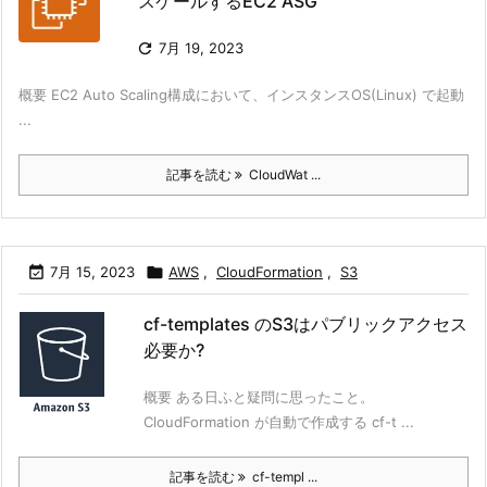
スケールするEC2 ASG

7月 19, 2023
概要 EC2 Auto Scaling構成において、インスタンスOS(Linux) で起動
...
記事を読む
CloudWat ...

7月 15, 2023

AWS
,
CloudFormation
,
S3
cf-templates のS3はパブリックアクセス
必要か?
概要 ある日ふと疑問に思ったこと。
CloudFormation が自動で作成する cf-t ...
記事を読む
cf-templ ...