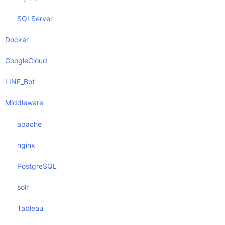
SQLServer
Docker
GoogleCloud
LINE_Bot
Middleware
apache
nginx
PostgreSQL
solr
Tableau