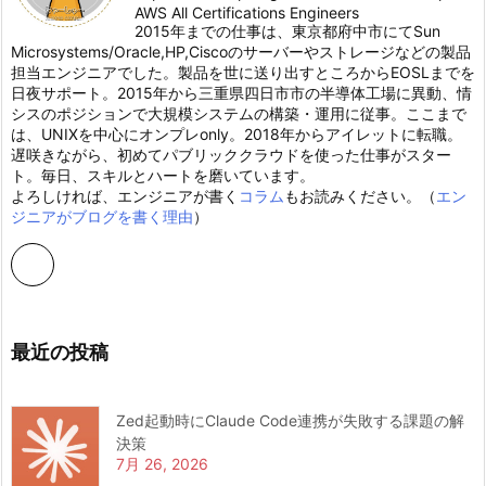
AWS All Certifications Engineers
2015年までの仕事は、東京都府中市にてSun
Microsystems/Oracle,HP,Ciscoのサーバーやストレージなどの製品
担当エンジニアでした。製品を世に送り出すところからEOSLまでを
日夜サポート。2015年から三重県四日市市の半導体工場に異動、情
シスのポジションで大規模システムの構築・運用に従事。ここまで
は、UNIXを中心にオンプレonly。2018年からアイレットに転職。
遅咲きながら、初めてパブリッククラウドを使った仕事がスター
ト。毎日、スキルとハートを磨いています。
よろしければ、エンジニアが書く
コラム
もお読みください。（
エン
ジニアがブログを書く理由
）
最近の投稿
Zed起動時にClaude Code連携が失敗する課題の解
決策
7月 26, 2026