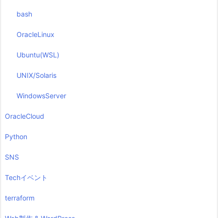
bash
OracleLinux
Ubuntu(WSL)
UNIX/Solaris
WindowsServer
OracleCloud
Python
SNS
Techイベント
terraform