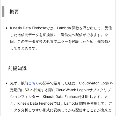
概要
Kinesis Data Firehoseでは、Lambda 関数を呼び出して、受信
した送信元データを変換後に、送信先へ配信ができます。今
回、このデータ変換の処置でエラーを経験したため、備忘録と
してまとめます。
前提知識
先ず、以前
こちら
の記事で紹介した様に、CloudWatch Logs を
定期的にS3 へ転送する際にCloudWatch Logsのサブスクリプ
ションフィルター、Kinesis Data Firehoseを利用します。ま
た、Kinesis Data Firehoseでは、Lambda 関数を使用して、デ
ータを分析しやすい形式に変換してから配信することが出来ま