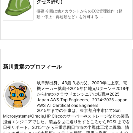
クセス許可）
概要 今回は他アカウントからのEC2管理操作（起
動・停止・再起動など）を許可する ...
新川貴章のプロフィール
岐阜県出身、43歳 3児の父。2000年に上京、電
機メーカー就職⇒2015年に地元Uターン⇒2018年
からIretのクラウドエンジニアに転職⇒2025
Japan AWS Top Engineers、2024-2025 Japan
AWS All Certifications Engineers
2015年までの仕事は、東京都府中市にてSun
Microsystems/Oracle,HP,Ciscoのサーバーやストレージなどの製品
担当エンジニアでした。製品を世に送り出すところからEOSLまでを
日夜サポート。2015年から三重県四日市市の半導体工場に異動、情
シスのポジションで大規模システムの構築・運用に従事。ここまで