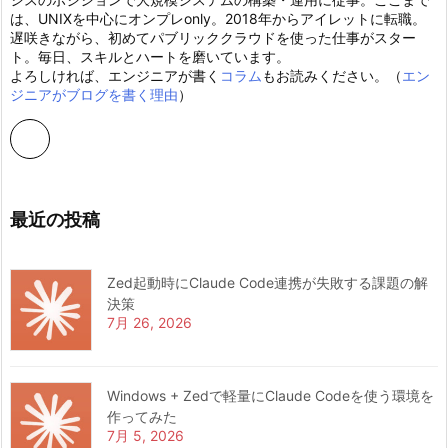
は、UNIXを中心にオンプレonly。2018年からアイレットに転職。
遅咲きながら、初めてパブリッククラウドを使った仕事がスター
ト。毎日、スキルとハートを磨いています。
よろしければ、エンジニアが書く
コラム
もお読みください。（
エン
ジニアがブログを書く理由
）
最近の投稿
Zed起動時にClaude Code連携が失敗する課題の解
決策
7月 26, 2026
Windows + Zedで軽量にClaude Codeを使う環境を
作ってみた
7月 5, 2026