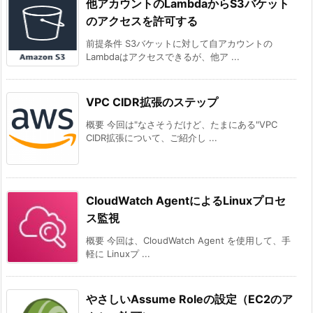
他アカウントのLambdaからS3バケット
のアクセスを許可する
前提条件 S3バケットに対して自アカウントの
Lambdaはアクセスできるが、他ア ...
VPC CIDR拡張のステップ
概要 今回は"なさそうだけど、たまにある"VPC
CIDR拡張について、ご紹介し ...
CloudWatch AgentによるLinuxプロセ
ス監視
概要 今回は、CloudWatch Agent を使用して、手
軽に Linuxプ ...
やさしいAssume Roleの設定（EC2のア