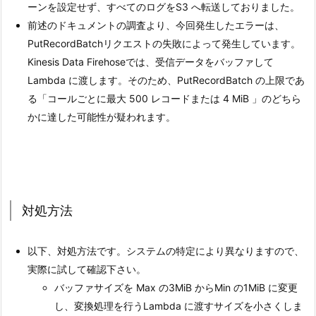
ーンを設定せず、すべてのログをS3 へ転送しておりました。
前述のドキュメントの調査より、今回発生したエラーは、
PutRecordBatchリクエストの失敗によって発生しています。
Kinesis Data Firehoseでは、受信データをバッファして
Lambda に渡します。そのため、PutRecordBatch の上限であ
る「コールごとに最大 500 レコードまたは 4 MiB 」のどちら
かに達した可能性が疑われます。
対処方法
以下、対処方法です。システムの特定により異なりますので、
実際に試して確認下さい。
バッファサイズを Max の3MiB からMin の1MiB に変更
し、変換処理を行うLambda に渡すサイズを小さくしま