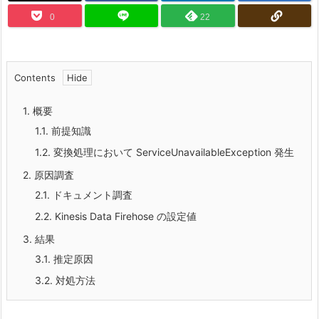
0
22
Contents
1.
概要
1.1.
前提知識
1.2.
変換処理において ServiceUnavailableException 発生
2.
原因調査
2.1.
ドキュメント調査
2.2.
Kinesis Data Firehose の設定値
3.
結果
3.1.
推定原因
3.2.
対処方法