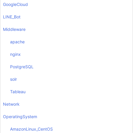
GoogleCloud
LINE_Bot
Middleware
apache
nginx
PostgreSQL
solr
Tableau
Network
OperatingSystem
AmazonLinux_CentOS