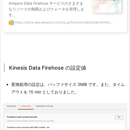
Amazon Data Firehose サービスのさまざま
なリソースの制限およびクォータを管理しま
す。
https://docs.aws.amazon.com/ja_jp/firehose/latest/dev/limits...
Kinesis Data Firehose の設定値
変換処理の設定は、バッファサイズ 3MiB です。また、タイム
アウトを 15 min としておりました。