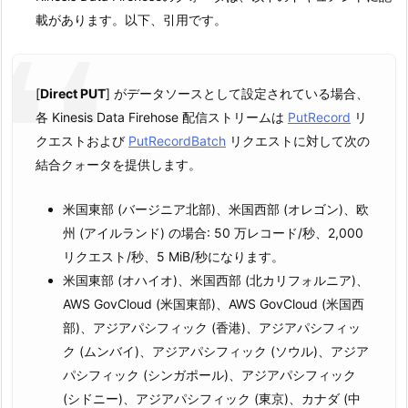
載があります。以下、引用です。
[
Direct PUT
] がデータソースとして設定されている場合、
各 Kinesis Data Firehose 配信ストリームは
PutRecord
リ
クエストおよび
PutRecordBatch
リクエストに対して次の
結合クォータを提供します。
米国東部 (バージニア北部)、米国西部 (オレゴン)、欧
州 (アイルランド) の場合: 50 万レコード/秒、2,000
リクエスト/秒、5 MiB/秒になります。
米国東部 (オハイオ)、米国西部 (北カリフォルニア)、
AWS GovCloud (米国東部)、AWS GovCloud (米国西
部)、アジアパシフィック (香港)、アジアパシフィッ
ク (ムンバイ)、アジアパシフィック (ソウル)、アジア
パシフィック (シンガポール)、アジアパシフィック
(シドニー)、アジアパシフィック (東京)、カナダ (中