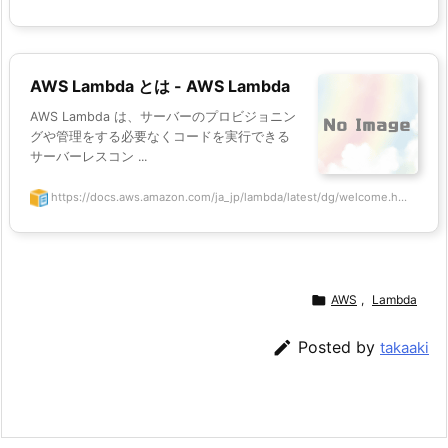
AWS Lambda とは - AWS Lambda
AWS Lambda は、サーバーのプロビジョニン
グや管理をする必要なくコードを実行できる
サーバーレスコン ...
https://docs.aws.amazon.com/ja_jp/lambda/latest/dg/welcome.h...

AWS
,
Lambda

Posted by
takaaki