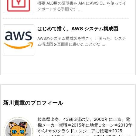
概要 ALB用の証明書をIAM にAWS CLI を使ってイ
ンポートする手順です ...
はじめて描く、AWS システム構成図
AWSのシステム構成図を描こう！ 困った。システ
ム構成図を真面目に書いたことがな ...
新川貴章のプロフィール
岐阜県出身、43歳 3児の父。2000年に上京、電
機メーカー就職⇒2015年に地元Uターン⇒2018年
からIretのクラウドエンジニアに転職⇒2025