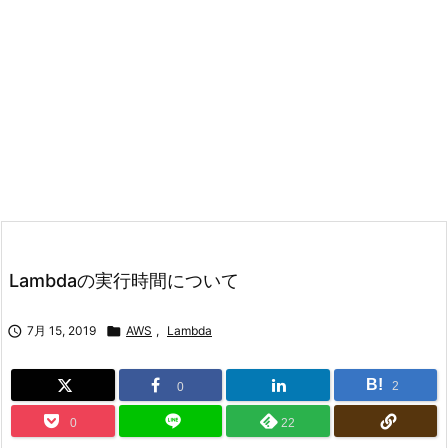
Lambdaの実行時間について

7月 15, 2019

AWS
,
Lambda
B!
2
0
0
22