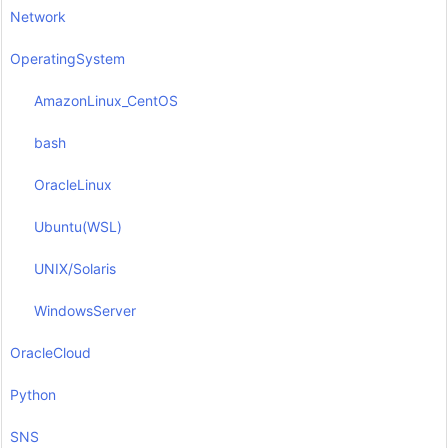
Network
OperatingSystem
AmazonLinux_CentOS
bash
OracleLinux
Ubuntu(WSL)
UNIX/Solaris
WindowsServer
OracleCloud
Python
SNS