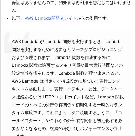
保証はありませんので、開発者は再利用を想定してはいけませ
ん。
以下、
AWS Lambda開発者ガイド
からの引用です。
AWS Lambda が Lambda 関数を実行するとき、Lambda
関数を実行するために必要なリソースがプロビジョニング
および管理されます。Lambda 関数を作成する際に、
Lambda 関数に許可するメモリ容量や最大実行時間などの
設定情報を指定します。Lambda 関数が呼び出されると、
AWS Lambda は指定する構成設定に基づいて実行コンテ
キストを起動します。実行コンテキストとは、データベー
ス接続あるいは HTTP エンドポイントなど、Lambda 関数
コードのすべての外部依存関係を初期化する一時的なラン
タイム環境です。これにより、次に説明するように、「コ
ールドスタート」やこれらの外部依存関係を初期化する必
要がなくなるため、後続の呼び出しパフォーマンスが向上