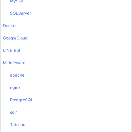
MySQL
SQLServer
Docker
GoogleCloud
LINE_Bot
Middleware
apache
nginx
PostgreSQL
solr
Tableau