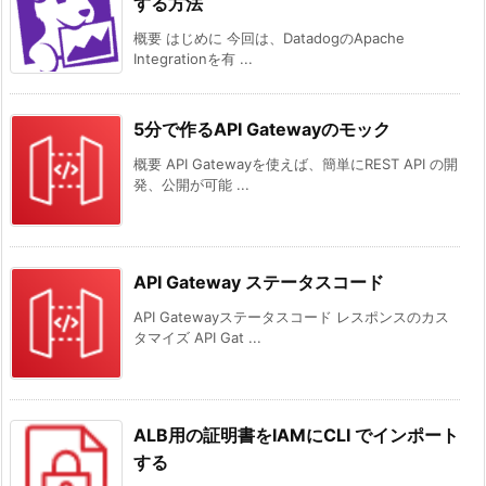
する方法
概要 はじめに 今回は、DatadogのApache
Integrationを有 ...
5分で作るAPI Gatewayのモック
概要 API Gatewayを使えば、簡単にREST API の開
発、公開が可能 ...
API Gateway ステータスコード
API Gatewayステータスコード レスポンスのカス
タマイズ API Gat ...
ALB用の証明書をIAMにCLI でインポート
する