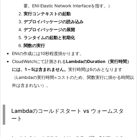
要。ENI:Elastic Network Interfaceを指す。）
実行コンテキストの起動
デプロイパッケージの読み込み
デプロイパッケージの展開
ランタイムの起動と初期化
関数の実行
ENIの作成には10秒程度掛かります。
CloudWatchにて計測される
LambdaのDuration（実行時間）
には、1～5は含まれません。
実行時間は6のみとなります
（Lambdaの実行時間=コストのため、関数実行に掛かる時間以
外は含まれない）。
Lambdaのコールドスタート vs ウォームスタ
ート