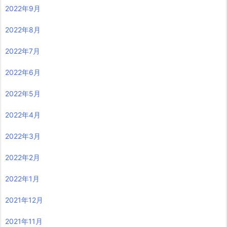
2022年9月
2022年8月
2022年7月
2022年6月
2022年5月
2022年4月
2022年3月
2022年2月
2022年1月
2021年12月
2021年11月