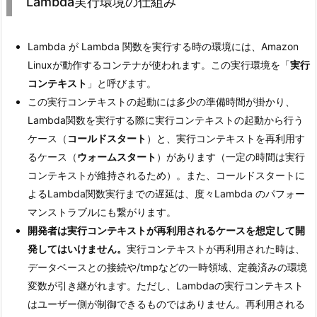
Lambda実行環境の仕組み
Lambda が Lambda 関数を実行する時の環境には、Amazon
Linuxが動作するコンテナが使われます。この実行環境を「
実行
コンテキスト
」と呼びます。
この実行コンテキストの起動には多少の準備時間が掛かり、
Lambda関数を実行する際に実行コンテキストの起動から行う
ケース（
コールドスタート
）と、実行コンテキストを再利用す
るケース（
ウォームスタート
）があります（一定の時間は実行
コンテキストが維持されるため）。また、コールドスタートに
よるLambda関数実行までの遅延は、度々Lambda のパフォー
マンストラブルにも繋がります。
開発者は実行コンテキストが再利用されるケースを想定して開
発してはいけません。
実行コンテキストが再利用された時は、
データベースとの接続や/tmpなどの一時領域、定義済みの環境
変数が引き継がれます。ただし、Lambdaの実行コンテキスト
はユーザー側が制御できるものではありません。再利用される