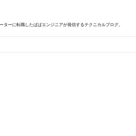
レーターに転職したぱぱエンジニアが発信するテクニカルブログ。