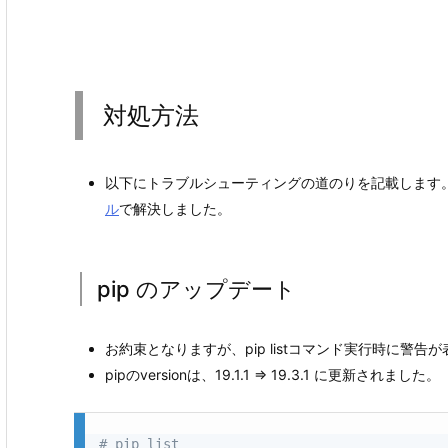
対処方法
以下にトラブルシューティングの道のりを記載します
ル
で解決しました。
pip のアップデート
お約束となりますが、pip listコマンド実行時に警
pipのversionは、19.1.1 ⇒ 19.3.1 に更新されました。
# pip list