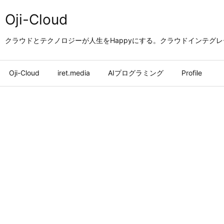
Oji-Cloud
クラウドとテクノロジーが人生をHappyにする。クラウドインテグ
Oji-Cloud
iret.media
AIプログラミング
Profile