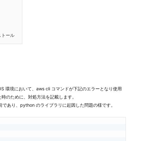
ンストール
S 環境において、aws cli コマンドが下記のエラーとなり使用
た時のために、対処方法を記載します。
む以前であり、python のライブラリに起因した問題の様です。