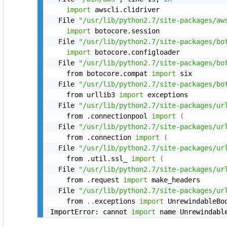
import
 awscli.clidriver

  File 
"/usr/lib/python2.7/site-packages/aw
import
 botocore.session

  File 
"/usr/lib/python2.7/site-packages/bo
import
 botocore.configloader

  File 
"/usr/lib/python2.7/site-packages/bo
    from botocore.compat 
import
 six

  File 
"/usr/lib/python2.7/site-packages/bo
    from urllib3 
import
 exceptions

  File 
"/usr/lib/python2.7/site-packages/ur
    from .connectionpool 
import
(
  File 
"/usr/lib/python2.7/site-packages/ur
    from .connection 
import
(
  File 
"/usr/lib/python2.7/site-packages/ur
    from .util.ssl_ 
import
(
  File 
"/usr/lib/python2.7/site-packages/ur
    from .request 
import
 make_headers

  File 
"/usr/lib/python2.7/site-packages/ur
    from 
..
exceptions 
import
 UnrewindableBod
ImportError: cannot 
import