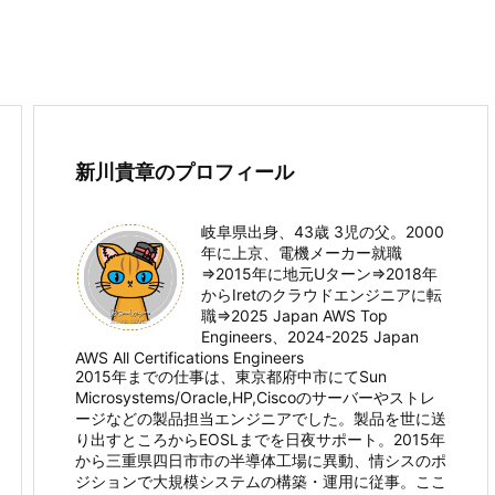
新川貴章のプロフィール
岐阜県出身、43歳 3児の父。2000
年に上京、電機メーカー就職
⇒2015年に地元Uターン⇒2018年
からIretのクラウドエンジニアに転
職⇒2025 Japan AWS Top
Engineers、2024-2025 Japan
AWS All Certifications Engineers
2015年までの仕事は、東京都府中市にてSun
Microsystems/Oracle,HP,Ciscoのサーバーやストレ
ージなどの製品担当エンジニアでした。製品を世に送
り出すところからEOSLまでを日夜サポート。2015年
から三重県四日市市の半導体工場に異動、情シスのポ
ジションで大規模システムの構築・運用に従事。ここ