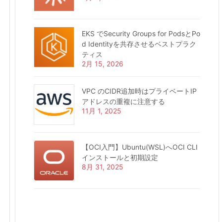
EKS でSecurity Groups for PodsとPo
d Identityを共存させるベストプラク
ティス
2月 15, 2026
VPC のCIDR追加時はプライベートIP
アドレスの重複に注意する
11月 1, 2025
【OCI入門】Ubuntu(WSL)へOCI CLI
インストールと初期設定
8月 31, 2025