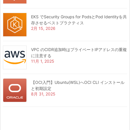
EKS でSecurity Groups for PodsとPod Identityを共
存させるベストプラクティス
2月 15, 2026
VPC のCIDR追加時はプライベートIPアドレスの重複
に注意する
11月 1, 2025
【OCI入門】Ubuntu(WSL)へOCI CLI インストール
と初期設定
8月 31, 2025