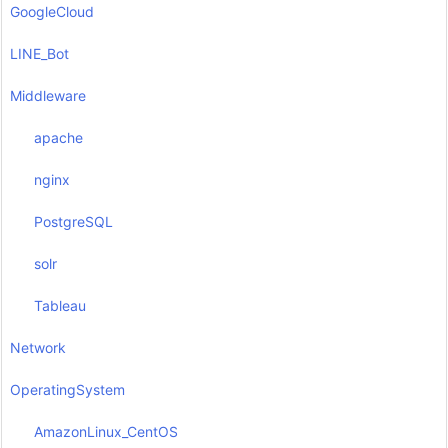
GoogleCloud
LINE_Bot
Middleware
apache
nginx
PostgreSQL
solr
Tableau
Network
OperatingSystem
AmazonLinux_CentOS