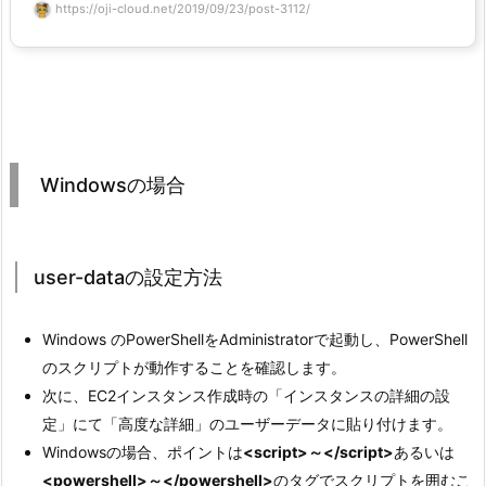
https://oji-cloud.net/2019/09/23/post-3112/
Windowsの場合
user-dataの設定方法
Windows のPowerShellをAdministratorで起動し、PowerShell
のスクリプトが動作することを確認します。
次に、EC2インスタンス作成時の「インスタンスの詳細の設
定」にて「高度な詳細」のユーザーデータに貼り付けます。
Windowsの場合、ポイントは
<script>～</script>
あるいは
<powershell>～</powershell>
のタグでスクリプトを囲むこ