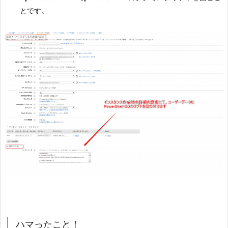
とです。
ハマったこと！