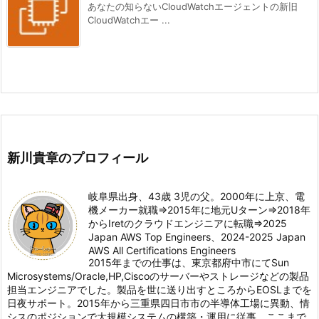
あなたの知らないCloudWatchエージェントの新旧
CloudWatchエー ...
新川貴章のプロフィール
岐阜県出身、43歳 3児の父。2000年に上京、電
機メーカー就職⇒2015年に地元Uターン⇒2018年
からIretのクラウドエンジニアに転職⇒2025
Japan AWS Top Engineers、2024-2025 Japan
AWS All Certifications Engineers
2015年までの仕事は、東京都府中市にてSun
Microsystems/Oracle,HP,Ciscoのサーバーやストレージなどの製品
担当エンジニアでした。製品を世に送り出すところからEOSLまでを
日夜サポート。2015年から三重県四日市市の半導体工場に異動、情
シスのポジションで大規模システムの構築・運用に従事。ここまで