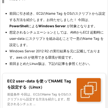
前回に引き続き、EC2のName Tag をOSのスクリプトから設定
する方法を紹介します。お待たせしました！ 今回は、
PowerShell
による
Windows Server
が対象となります。
想定されるシチュエーションとしては、AMIからEC2 起動時に
user-data にスクリプトを組み込むことで一意のName Tag を
設定します。
Windows Server 2012 R2 の実行結果を元に記載しておりま
す。aws cli が使用できる環境が前提です。
前回まとめたLinux版は、下記の記事を参照ください。
EC2 user-data を使ってNAME Tag
を設定する（Linux）
前提条件 今回は、EC2のName Tag をOSのス
クリプトから設定する方法を紹介します。想
定されるシチュエ ...