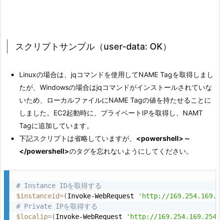
スクリプトサンプル（user-data: OK）
Linuxの場合は、jqコマンドを使用してNAME Tagを取得しまし
たが、Windowsの場合はjqコマンドがインストールされていな
いため、ローカルファイルにNAME Tagの値を持たせることに
しました。EC2起動時に、プライベートIPを取得し、NAMT
Tagに追加しています。
下記スクリプトは省略していますが、
<powershell>～
</powershell>
のタグを忘れないようにしてください。
# Instance IDを取得する
$instanceid
=
(
Invoke-WebRequest 
'http://169.254.169.
# Private IPを取得する
$localip
=
(
Invoke-WebRequest 
'http://169.254.169.254