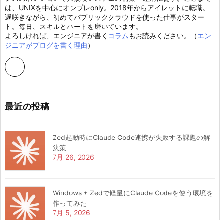
は、UNIXを中心にオンプレonly。2018年からアイレットに転職。
遅咲きながら、初めてパブリッククラウドを使った仕事がスター
ト。毎日、スキルとハートを磨いています。
よろしければ、エンジニアが書く
コラム
もお読みください。（
エン
ジニアがブログを書く理由
）
最近の投稿
Zed起動時にClaude Code連携が失敗する課題の解
決策
7月 26, 2026
Windows + Zedで軽量にClaude Codeを使う環境を
作ってみた
7月 5, 2026