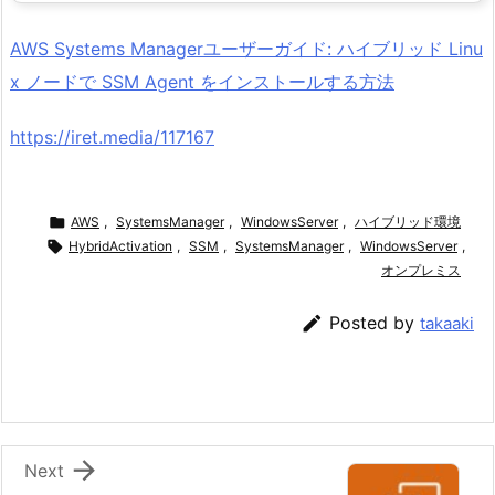
AWS Systems Managerユーザーガイド: ハイブリッド Linu
x ノードで SSM Agent をインストールする方法
https://iret.media/117167

AWS
,
SystemsManager
,
WindowsServer
,
ハイブリッド環境

HybridActivation
,
SSM
,
SystemsManager
,
WindowsServer
,
オンプレミス

Posted by
takaaki

Next