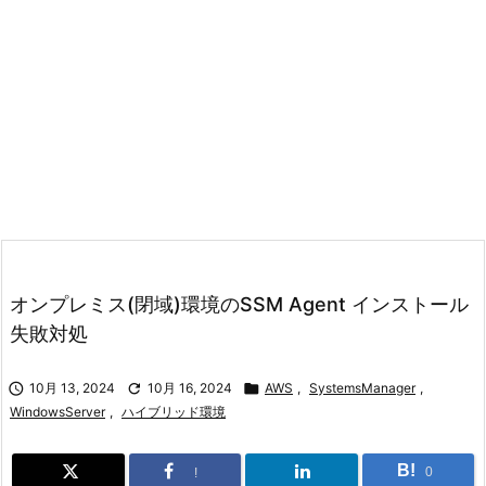
オンプレミス(閉域)環境のSSM Agent インストール
失敗対処

10月 13, 2024

10月 16, 2024

AWS
,
SystemsManager
,
WindowsServer
,
ハイブリッド環境
B!
0
!