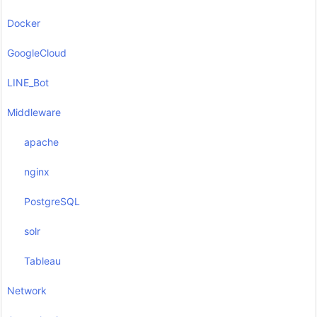
Docker
GoogleCloud
LINE_Bot
Middleware
apache
nginx
PostgreSQL
solr
Tableau
Network