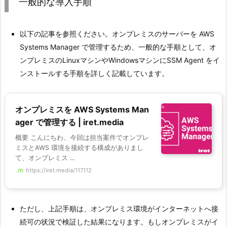
一般的な導入手順
以下の記事を参照ください。オンプレミスのサーバーを AWS
Systems Manager で管理するため、一般的な手順として、オ
ンプレミスのLinuxマシンやWindowsマシンにSSM Agent をイ
ンストールする手順を詳しく記載しています。
オンプレミスを AWS Systems Man
ager で管理する | iret.media
概要 こんにちわ、今回は担当案件でオンプレ
ミスとAWS 環境を接続する構成がありまし
て、オンプレミス ...
https://iret.media/117112
ただし、上記手順は、オンプレミス環境がインターネットへ接
続可の状況で検証した結果になります。もしオンプレミスがイ