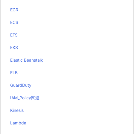
ECR
ECS
EFS
EKS
Elastic Beanstalk
ELB
GuardDuty
IAM_Policy関連
Kinesis
Lambda