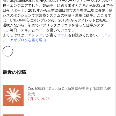
Microsystems/Oracle,HP,Ciscoのサーバーやストレージなどの製品
担当エンジニアでした。製品を世に送り出すところからEOSLまでを
日夜サポート。2015年から三重県四日市市の半導体工場に異動、情
シスのポジションで大規模システムの構築・運用に従事。ここまで
は、UNIXを中心にオンプレonly。2018年からアイレットに転職。
遅咲きながら、初めてパブリッククラウドを使った仕事がスター
ト。毎日、スキルとハートを磨いています。
よろしければ、エンジニアが書く
コラム
もお読みください。（
エン
ジニアがブログを書く理由
）
最近の投稿
Zed起動時にClaude Code連携が失敗する課題の解
決策
7月 26, 2026