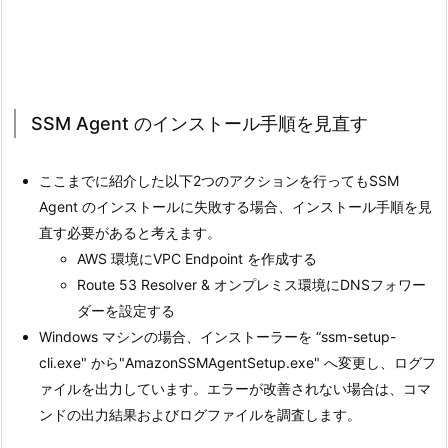
SSM Agent のインストール手順を見直す
ここまでに紹介した以下2つのアクションを行ってもSSM
Agent のインストールに失敗する場合、インストール手順を見
直す必要があると考えます。
AWS 環境にVPC Endpoint を作成する
Route 53 Resolver & オンプレミス環境にDNSフォワー
ダーを設定する
Windows マシンの場合、インストーラーを “ssm-setup-
cli.exe" から"AmazonSSMAgentSetup.exe" へ変更し、ログフ
ァイルを出力しています。エラーが改善されない場合は、コマ
ンドの出力結果およびログファイルを調査します。