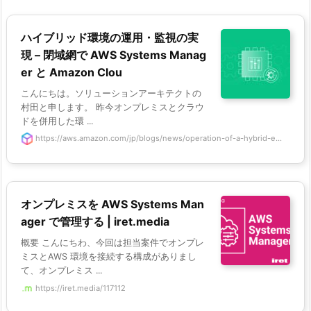
ハイブリッド環境の運用・監視の実
現 – 閉域網で AWS Systems Manag
er と Amazon Clou
こんにちは。ソリューションアーキテクトの
村田と申します。 昨今オンプレミスとクラウ
ドを併用した環 ...
https://aws.amazon.com/jp/blogs/news/operation-of-a-hybrid-e...
オンプレミスを AWS Systems Man
ager で管理する | iret.media
概要 こんにちわ、今回は担当案件でオンプレ
ミスとAWS 環境を接続する構成がありまし
て、オンプレミス ...
https://iret.media/117112