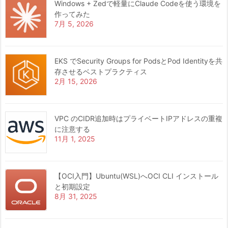
Windows + Zedで軽量にClaude Codeを使う環境を
作ってみた
7月 5, 2026
EKS でSecurity Groups for PodsとPod Identityを共
存させるベストプラクティス
2月 15, 2026
VPC のCIDR追加時はプライベートIPアドレスの重複
に注意する
11月 1, 2025
【OCI入門】Ubuntu(WSL)へOCI CLI インストール
と初期設定
8月 31, 2025