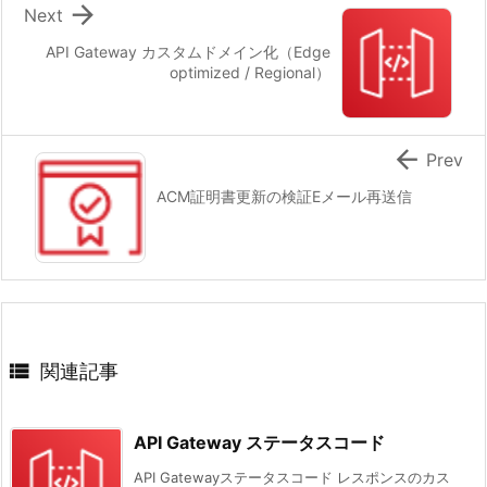

Next
API Gateway カスタムドメイン化（Edge
optimized / Regional）

Prev
ACM証明書更新の検証Eメール再送信

関連記事
API Gateway ステータスコード
API Gatewayステータスコード レスポンスのカス