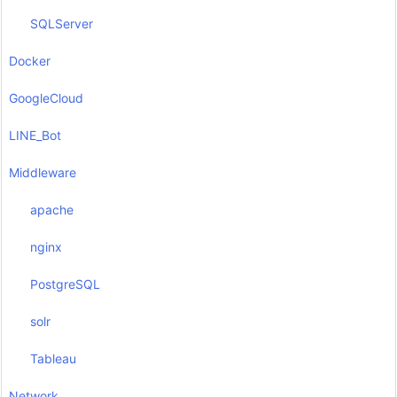
SQLServer
Docker
GoogleCloud
LINE_Bot
Middleware
apache
nginx
PostgreSQL
solr
Tableau
Network