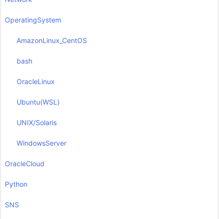
OperatingSystem
AmazonLinux_CentOS
bash
OracleLinux
Ubuntu(WSL)
UNIX/Solaris
WindowsServer
OracleCloud
Python
SNS