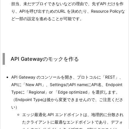
担当、未だデプロイできないなどの理由で、先ずAPI だけを作
り、APIを呼び出すためのURL を決めたり、Resource Policyな
ど一部の設定を進めることが可能です。
API Gatewayのモックを作る
API Gateway のコンソールを開き、プロトコルに「REST」、
APIに「New API」、SettingsのAPI nameにAPI名、Endpoint
Typeに「Regional」or 「Edge optimized」を選択します。
（Endpoint Typeは後から変更できませんので、ご注意くださ
い）
エッジ最適化 API エンドポイントは、地理的に分散され
たクライアントに最適なエンドポイントであり、デフォ