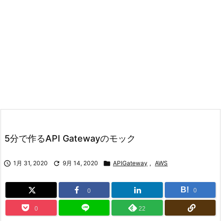
5分で作るAPI Gatewayのモック

1月 31, 2020

9月 14, 2020

APIGateway
,
AWS
B!
0
0
0
22