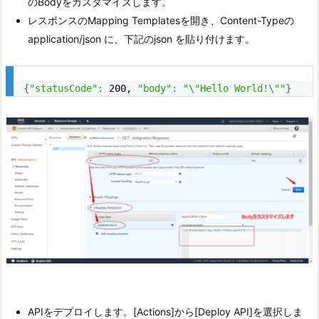
のBodyをカスタマイズします。
レスポンスのMapping Templatesを開き、Content-Typeの
application/json に、下記のjson を貼り付けます。
{
"statusCode"
:
 200, 
"body"
:
"\"Hello World!\""
}
APIをデプロイします。[Actions]から[Deploy API]を選択しま