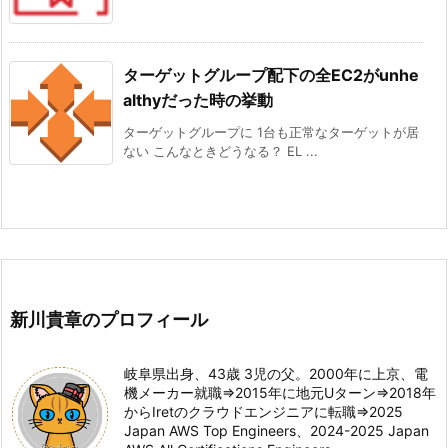
ターゲットグループ配下の全EC2がunhe
althyだった時の挙動
ターゲットグループに 1台も正常なターゲットが居
ない こんなときどうなる？ EL ...
新川貴章のプロフィール
岐阜県出身、43歳 3児の父。2000年に上京、電
機メーカー就職⇒2015年に地元Uターン⇒2018年
からIretのクラウドエンジニアに転職⇒2025
Japan AWS Top Engineers、2024-2025 Japan