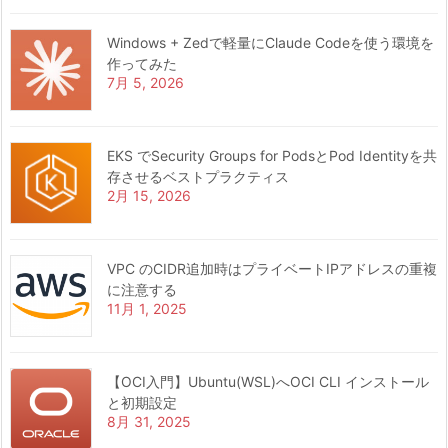
Windows + Zedで軽量にClaude Codeを使う環境を
作ってみた
7月 5, 2026
EKS でSecurity Groups for PodsとPod Identityを共
存させるベストプラクティス
2月 15, 2026
VPC のCIDR追加時はプライベートIPアドレスの重複
に注意する
11月 1, 2025
【OCI入門】Ubuntu(WSL)へOCI CLI インストール
と初期設定
8月 31, 2025