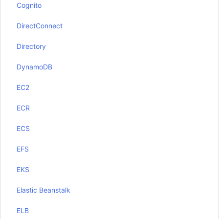
Cognito
DirectConnect
Directory
DynamoDB
EC2
ECR
ECS
EFS
EKS
Elastic Beanstalk
ELB