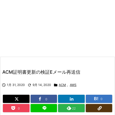
ACM証明書更新の検証Eメール再送信

1月 31, 2020

9月 14, 2020

ACM
,
AWS
B!
0
0
0
22