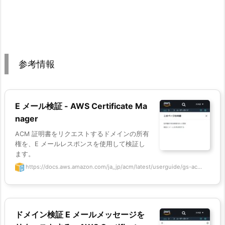
参考情報
E メール検証 - AWS Certificate Ma
nager
ACM 証明書をリクエストするドメインの所有
権を、E メールレスポンスを使用して検証し
ます。
https://docs.aws.amazon.com/ja_jp/acm/latest/userguide/gs-ac...
ドメイン検証 E メールメッセージを