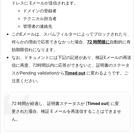
ドレスに Eメールが送信されます。
ドメインの登録者
テクニカル担当者
管理者の連絡先
このEメールは、スパムフィルターによってブロックされたり、
何らかの理由で応答できなかった場合、
72 時間後に
自動的に有
効期限切れになります。
なお、ドキュメントには下記の記述があり、検証Eメールの再送
信に再度、72時間以内に応答ができないと、証明書のステータ
スがPending validationから
Timed out
に変わるようです。ご
注意ください。
72 時間が経過し、証明書ステータスが [
Timed out
] に変
更された場合、検証 E メールを再送信することはできませ
ん。