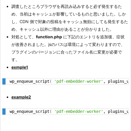
調査したところブラウザを再読み込みすると必ず発生するた
め、当初はキャッシュが影響しているものと思いました。しか
し、CDN 側で対象の投稿をキャッシュ無効にしても発生するた
め、キャッシュ以外に理由があることが分かりました。
対処として、
function.php
に下記のエントリを追加後、症状
が改善されました。jsのパスは環境によって変わりますので、
プラグインのバージョンに合ったファイル名に変更が必要で
す。
exmple1
wp_enqueue_script
(
'pdf-embedder-worker'
, plugins_u
example2
wp_enqueue_script
(
'pdf-embedder-worker'
, plugins_u