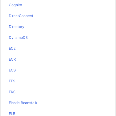
Cognito
DirectConnect
Directory
DynamoDB
EC2
ECR
ECS
EFS
EKS
Elastic Beanstalk
ELB