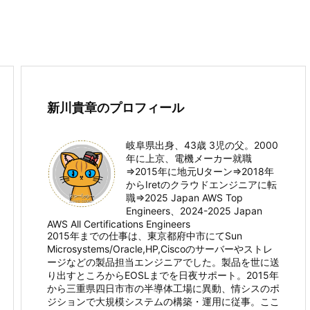
新川貴章のプロフィール
岐阜県出身、43歳 3児の父。2000
年に上京、電機メーカー就職
⇒2015年に地元Uターン⇒2018年
からIretのクラウドエンジニアに転
職⇒2025 Japan AWS Top
Engineers、2024-2025 Japan
AWS All Certifications Engineers
2015年までの仕事は、東京都府中市にてSun
Microsystems/Oracle,HP,Ciscoのサーバーやストレ
ージなどの製品担当エンジニアでした。製品を世に送
り出すところからEOSLまでを日夜サポート。2015年
から三重県四日市市の半導体工場に異動、情シスのポ
ジションで大規模システムの構築・運用に従事。ここ