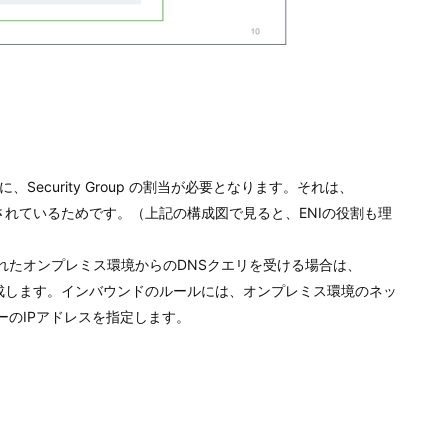
設定する際に、Security Group の割当が必要となります。それは、
rface）で実現されているためです。（上記の構成図で見ると、ENIの役割も理
t などで接続されたオンプレミス環境からのDNSクエリを受ける場合は、
 Group を作成します。インバウンドのルールには、オンプレミス環境のネッ
ーのIPアドレスを指定します。