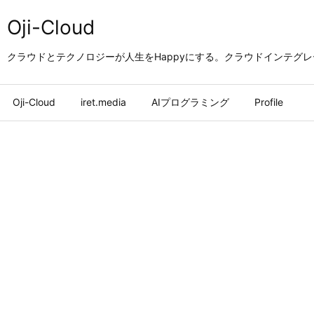
Oji-Cloud
クラウドとテクノロジーが人生をHappyにする。クラウドインテグ
Oji-Cloud
iret.media
AIプログラミング
Profile