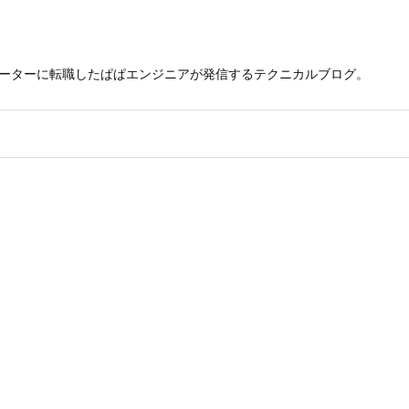
レーターに転職したぱぱエンジニアが発信するテクニカルブログ。