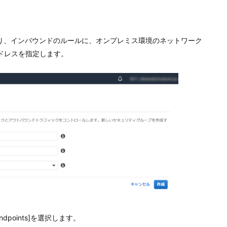
り、インバウンドのルールに、オンプレミス環境のネットワーク
アドレスを指定します。
 endpoints]を選択します。