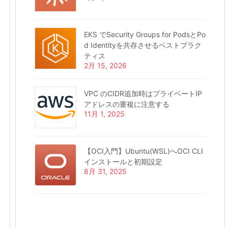
EKS でSecurity Groups for PodsとPo
d Identityを共存させるベストプラク
ティス
2月 15, 2026
VPC のCIDR追加時はプライベートIP
アドレスの重複に注意する
11月 1, 2025
【OCI入門】Ubuntu(WSL)へOCI CLI
インストールと初期設定
8月 31, 2025