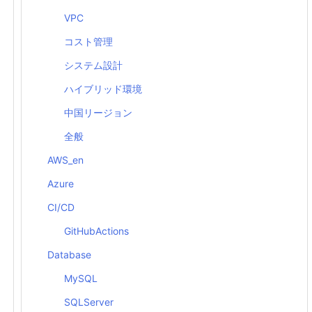
VPC
コスト管理
システム設計
ハイブリッド環境
中国リージョン
全般
AWS_en
Azure
CI/CD
GitHubActions
Database
MySQL
SQLServer