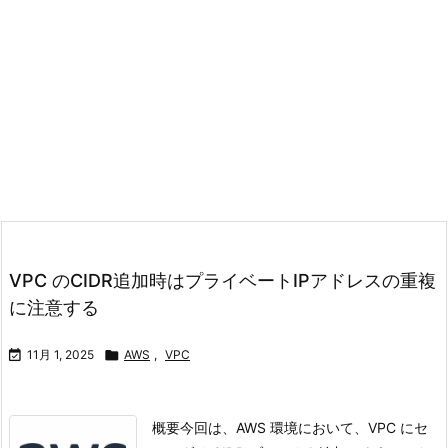
VPC のCIDR追加時はプライベートIPアドレスの重複
に注意する

11月 1, 2025

AWS
,
VPC
概要今回は、AWS 環境において、VPC にセ