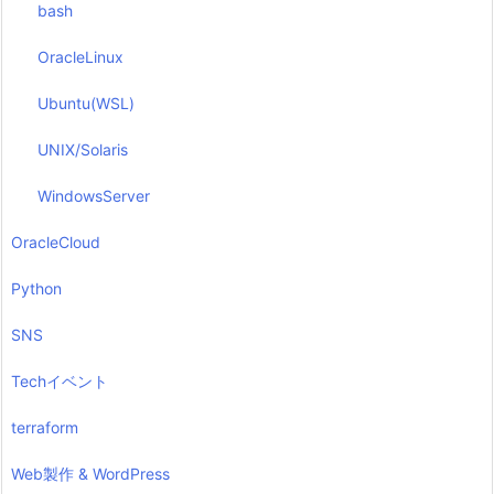
bash
OracleLinux
Ubuntu(WSL)
UNIX/Solaris
WindowsServer
OracleCloud
Python
SNS
Techイベント
terraform
Web製作 & WordPress