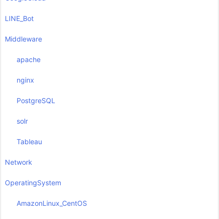
LINE_Bot
Middleware
apache
nginx
PostgreSQL
solr
Tableau
Network
OperatingSystem
AmazonLinux_CentOS