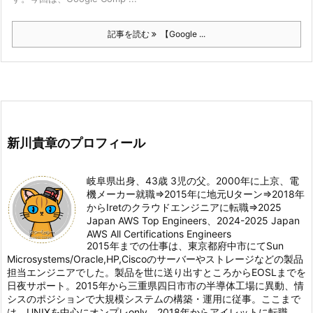
記事を読む
【Google ...
新川貴章のプロフィール
岐阜県出身、43歳 3児の父。2000年に上京、電
機メーカー就職⇒2015年に地元Uターン⇒2018年
からIretのクラウドエンジニアに転職⇒2025
Japan AWS Top Engineers、2024-2025 Japan
AWS All Certifications Engineers
2015年までの仕事は、東京都府中市にてSun
Microsystems/Oracle,HP,Ciscoのサーバーやストレージなどの製品
担当エンジニアでした。製品を世に送り出すところからEOSLまでを
日夜サポート。2015年から三重県四日市市の半導体工場に異動、情
シスのポジションで大規模システムの構築・運用に従事。ここまで
は、UNIXを中心にオンプレonly。2018年からアイレットに転職。