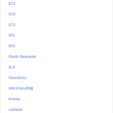
EC2
ECR
ECS
EFS
EKS
Elastic Beanstalk
ELB
GuardDuty
IAM_Policy関連
Kinesis
Lambda