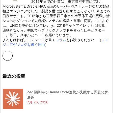
2015年までの仕事は、東京都府中市にてSun
Microsystems/Oracle,HP,Ciscoのサーバーやストレージなどの製品
担当エンジニアでした。製品を世に送り出すところからEOSLまでを
日夜サポート。2015年から三重県四日市市の半導体工場に異動、情
シスのポジションで大規模システムの構築・運用に従事。ここまで
は、UNIXを中心にオンプレonly。2018年からアイレットに転職。
遅咲きながら、初めてパブリッククラウドを使った仕事がスター
ト。毎日、スキルとハートを磨いています。
よろしければ、エンジニアが書く
コラム
もお読みください。（
エン
ジニアがブログを書く理由
）
最近の投稿
Zed起動時にClaude Code連携が失敗する課題の解
決策
7月 26, 2026