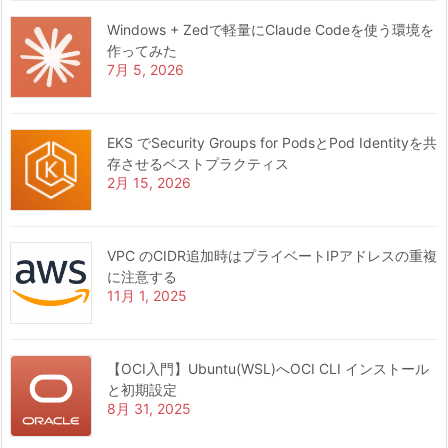
Windows + Zedで軽量にClaude Codeを使う環境を
作ってみた
7月 5, 2026
EKS でSecurity Groups for PodsとPod Identityを共
存させるベストプラクティス
2月 15, 2026
VPC のCIDR追加時はプライベートIPアドレスの重複
に注意する
11月 1, 2025
【OCI入門】Ubuntu(WSL)へOCI CLI インストール
と初期設定
8月 31, 2025