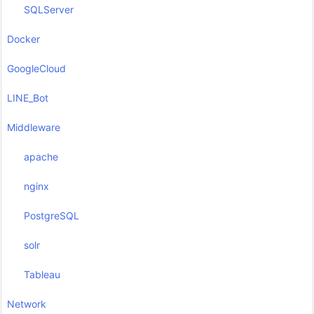
SQLServer
Docker
GoogleCloud
LINE_Bot
Middleware
apache
nginx
PostgreSQL
solr
Tableau
Network