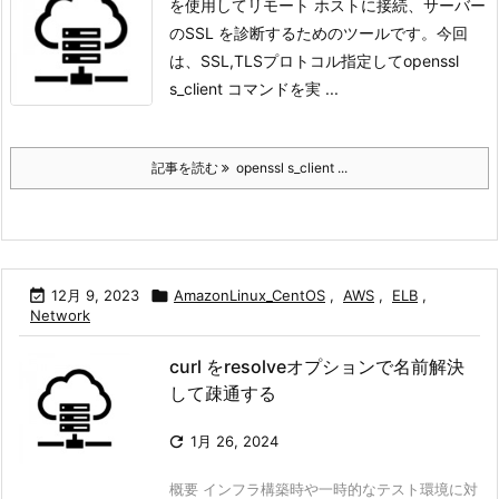
を使用してリモート ホストに接続、サーバー
のSSL を診断するためのツールです。
今回
は、SSL,TLSプロトコル指定してopenssl
s_client コマンドを実 ...
記事を読む
openssl s_client ...

12月 9, 2023

AmazonLinux_CentOS
,
AWS
,
ELB
,
Network
curl をresolveオプションで名前解決
して疎通する

1月 26, 2024
概要 インフラ構築時や一時的なテスト環境に対