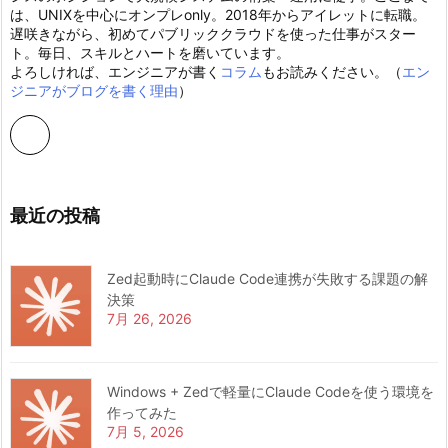
は、UNIXを中心にオンプレonly。2018年からアイレットに転職。
遅咲きながら、初めてパブリッククラウドを使った仕事がスター
ト。毎日、スキルとハートを磨いています。
よろしければ、エンジニアが書く
コラム
もお読みください。（
エン
ジニアがブログを書く理由
）
最近の投稿
Zed起動時にClaude Code連携が失敗する課題の解
決策
7月 26, 2026
Windows + Zedで軽量にClaude Codeを使う環境を
作ってみた
7月 5, 2026