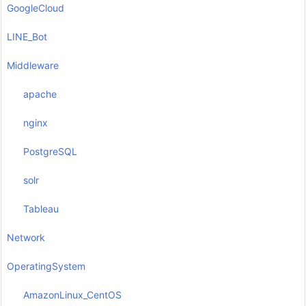
GoogleCloud
LINE_Bot
Middleware
apache
nginx
PostgreSQL
solr
Tableau
Network
OperatingSystem
AmazonLinux_CentOS