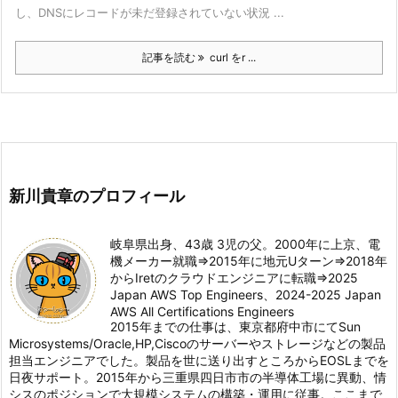
し、DNSにレコードが未だ登録されていない状況 ...
記事を読む
curl をr ...
新川貴章のプロフィール
岐阜県出身、43歳 3児の父。2000年に上京、電
機メーカー就職⇒2015年に地元Uターン⇒2018年
からIretのクラウドエンジニアに転職⇒2025
Japan AWS Top Engineers、2024-2025 Japan
AWS All Certifications Engineers
2015年までの仕事は、東京都府中市にてSun
Microsystems/Oracle,HP,Ciscoのサーバーやストレージなどの製品
担当エンジニアでした。製品を世に送り出すところからEOSLまでを
日夜サポート。2015年から三重県四日市市の半導体工場に異動、情
シスのポジションで大規模システムの構築・運用に従事。ここまで