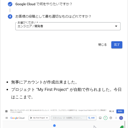
無事にアカウントが作成出来ました。
プロジェクト “My First Project" が自動で作られました。今日
はここまで。