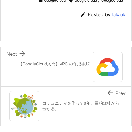

GoogleCloud

Google Cloud
,
GoogleCloud

Posted by
takaaki

Next
【GoogleCloud入門】VPC の作成手順

Prev
コミュニティを作って8年。目的は後から
分かる。