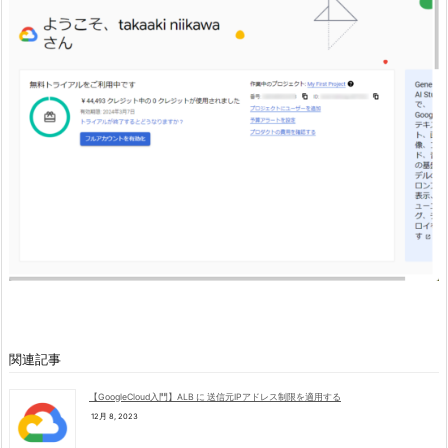
関連記事
【GoogleCloud入門】ALB に 送信元IPアドレス制限を適用する
12月 8, 2023