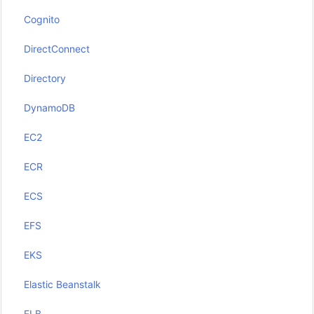
Cognito
DirectConnect
Directory
DynamoDB
EC2
ECR
ECS
EFS
EKS
Elastic Beanstalk
ELB