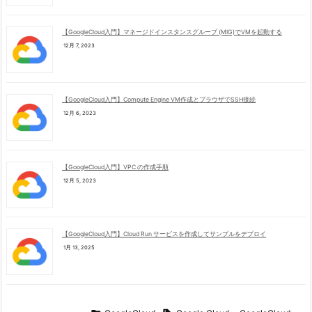
【GoogleCloud入門】マネージドインスタンスグループ (MIG)でVMを起動する
12月 7, 2023
【GoogleCloud入門】Compute Engine VM作成とブラウザでSSH接続
12月 6, 2023
【GoogleCloud入門】VPC の作成手順
12月 5, 2023
【GoogleCloud入門】Cloud Run サービスを作成してサンプルをデプロイ
1月 13, 2025