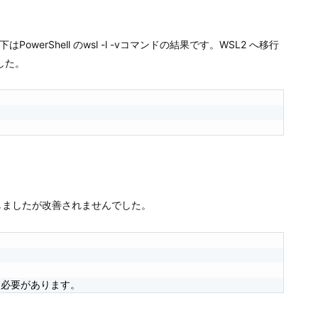
owerShell のwsl -l -vコマンドの結果です。WSL2 へ移行
した。
行しましたが改善されませんでした。