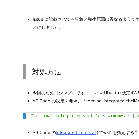
Issue に記載されてる事象と発生原因は異なるようで
とにしました。
対処方法
今回の対処はシンプルです。「New Ubuntu (既定)
VS Code の設定を開き、「terminal.integrated.sh
"terminal.integrated.shellArgs.windows"
:
[
"
VS Code の
Integrated Terminal
に"wsl" を指定す