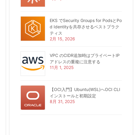
EKS でSecurity Groups for PodsとPo
d Identityを共存させるベストプラク
ティス
2月 15, 2026
VPC のCIDR追加時はプライベートIP
アドレスの重複に注意する
11月 1, 2025
【OCI入門】Ubuntu(WSL)へOCI CLI
インストールと初期設定
8月 31, 2025