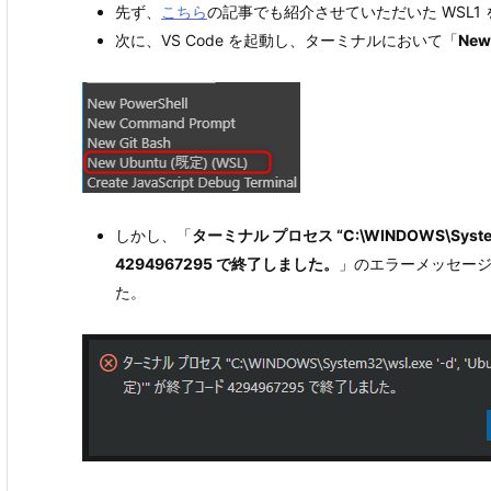
先ず、
こちら
の記事でも紹介させていただいた WSL1 
次に、VS Code を起動し、ターミナルにおいて「
New
しかし、「
ターミナル プロセス “C:\WINDOWS\System32
4294967295 で終了しました。
」のエラーメッセージ
た。