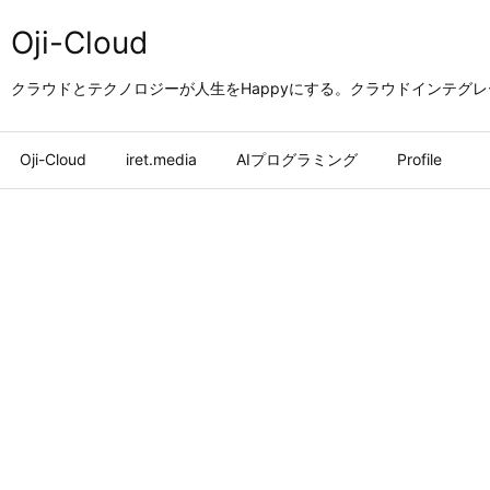
Oji-Cloud
クラウドとテクノロジーが人生をHappyにする。クラウドインテグ
Oji-Cloud
iret.media
AIプログラミング
Profile