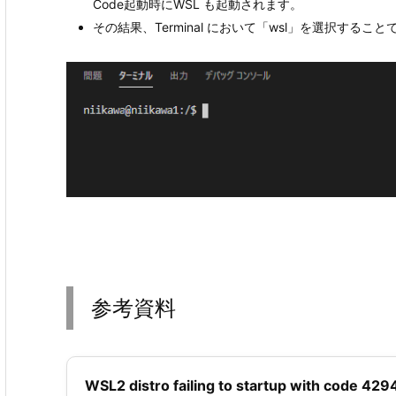
Code起動時にWSL も起動されます。
その結果、Terminal において「wsl」を選択することで
参考資料
WSL2 distro failing to startup with code 42