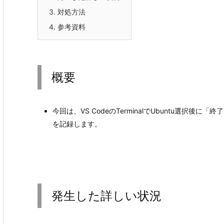
3.
対処方法
4.
参考資料
概要
今回は、VS CodeのTerminalでUbuntu選択後に
を記録します。
発生した詳しい状況