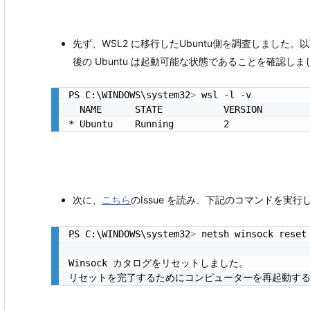
先ず、WSL2 に移行したUbuntu側を調査しました。以下はP
後の Ubuntu は起動可能な状態であることを確認しま
PS C:\WINDOWS\system32
>
 wsl -l -v

  NAME      STATE           VERSION

* Ubuntu    Running         2
次に、
こちら
のIssue を読み、下記のコマンドを実
PS C:\WINDOWS\system32
>
 netsh winsock reset

Winsock カタログをリセットしました。
