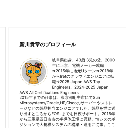
新川貴章のプロフィール
岐阜県出身、43歳 3児の父。2000
年に上京、電機メーカー就職
⇒2015年に地元Uターン⇒2018年
からIretのクラウドエンジニアに転
職⇒2025 Japan AWS Top
Engineers、2024-2025 Japan
AWS All Certifications Engineers
2015年までの仕事は、東京都府中市にてSun
Microsystems/Oracle,HP,Ciscoのサーバーやストレ
ージなどの製品担当エンジニアでした。製品を世に送
り出すところからEOSLまでを日夜サポート。2015年
から三重県四日市市の半導体工場に異動、情シスのポ
ジションで大規模システムの構築・運用に従事。ここ