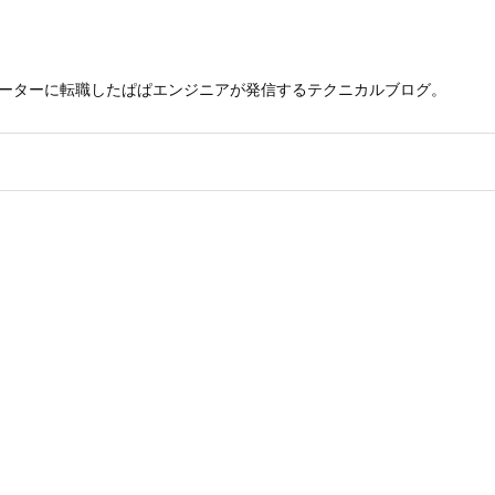
レーターに転職したぱぱエンジニアが発信するテクニカルブログ。