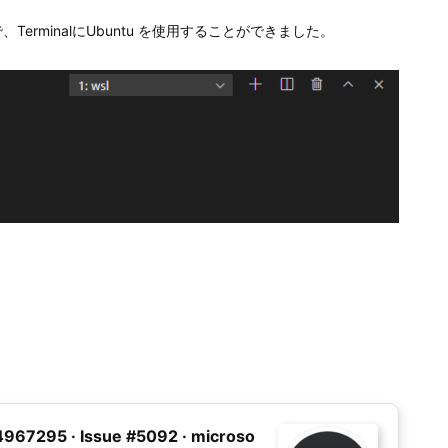
、TerminalにUbuntu を使用することができました。
94967295 · Issue #5092 · microso