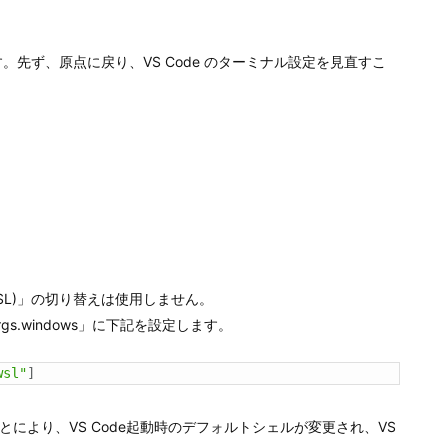
す。先ず、原点に戻り、VS Code のターミナル設定を見直すこ
(WSL)」の切り替えは使用しません。
ellArgs.windows」に下記を設定します。
wsl"
]
ることにより、VS Code起動時のデフォルトシェルが変更され、VS