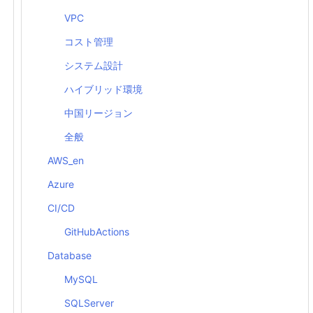
VPC
コスト管理
システム設計
ハイブリッド環境
中国リージョン
全般
AWS_en
Azure
CI/CD
GitHubActions
Database
MySQL
SQLServer