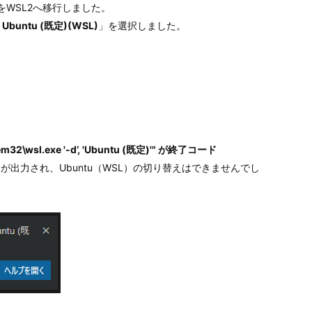
をWSL2へ移行しました。
 Ubuntu (既定)(WSL)
」を選択しました。
\wsl.exe '-d’, 'Ubuntu (既定)'" が終了コード
が出力され、Ubuntu（WSL）の切り替えはできませんでし