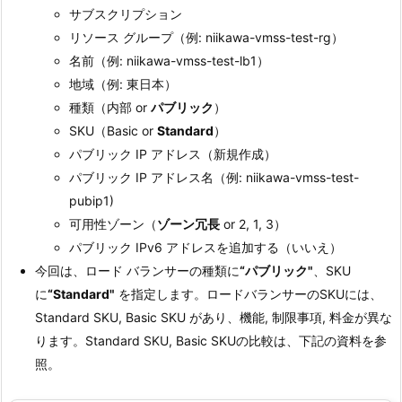
サブスクリプション
リソース グループ（例: niikawa-vmss-test-rg）
名前（例: niikawa-vmss-test-lb1）
地域（例: 東日本）
種類（内部 or
パブリック
）
SKU（Basic or
Standard
）
パブリック IP アドレス（新規作成）
パブリック IP アドレス名（例: niikawa-vmss-test-
pubip1)
可用性ゾーン（
ゾーン冗長
or 2, 1, 3）
パブリック IPv6 アドレスを追加する（いいえ）
今回は、ロード バランサーの種類に
“パブリック"
、SKU
に
“Standard"
を指定します。ロードバランサーのSKUには、
Standard SKU, Basic SKU があり、機能, 制限事項, 料金が異な
ります。Standard SKU, Basic SKUの比較は、下記の資料を参
照。