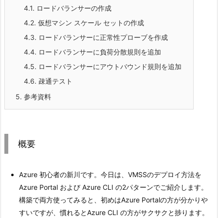
4.1.
ロードバランサーの作成
4.2.
仮想マシン スケール セットの作成
4.3.
ロードバランサーに正常性プローブを作成
4.4.
ロードバランサーに負荷分散規則を追加
4.5.
ロードバランサーにアウトバウンド規則を追加
4.6.
疎通テスト
5.
参考資料
概要
Azure 初心者の新川です。今日は、VMSSのデプロイ方法を
Azure Portal および Azure CLI の2パターンでご紹介します。
構築で両方使ってみると、初めはAzure Portalの方が分かりや
すいですが、慣れるとAzure CLI の方がサクサクと捗ります。