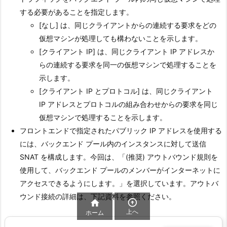
する必要があることを指定します。
[なし] は、同じクライアントからの連続する要求をどの
仮想マシンが処理しても構わないことを示します。
[クライアント IP] は、同じクライアント IP アドレスか
らの連続する要求を同一の仮想マシンで処理することを
示します。
[クライアント IP とプロトコル] は、同じクライアント
IP アドレスとプロトコルの組み合わせからの要求を同じ
仮想マシンで処理することを示します。
フロントエンドで指定されたパブリック IP アドレスを使用する
には、バックエンド プール内のインスタンスに対して送信
SNAT を構成します。今回は、「
(推奨) アウトバウンド規則を
使用して、バックエンド プールのメンバーがインターネットに
アクセスできるようにします。
」を選択しています。アウトバ
ウンド接続の詳細は、下記資料を参照ください。


上へ
ホーム