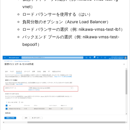
vnet）
ロード バランサーを使用する（はい）
負荷分散のオプション（Azure Load Balancer）
ロード バランサーの選択（例: niikawa-vmss-test-lb1）
バックエンド プールの選択（例: niikawa-vmss-test-
bepool1）