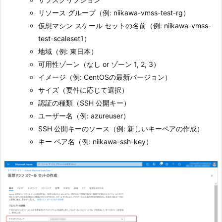
リソース グループ（例: niikawa-vmss-test-rg）
仮想マシン スケール セットの名前（例: niikawa-vmss-
test-scaleset1）
地域（例: 東日本）
可用性ゾーン（なし or ゾーン 1, 2, 3）
イメージ（例: CentOSの最新バージョン）
サイズ（要件に応じて選択）
認証の種類（SSH 公開キー）
ユーザー名（例: azureuser）
SSH 公開キーのソース（例: 新しいキーペアの作成）
キー ペア名（例: niikawa-ssh-key）