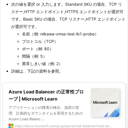
次の値を選択 or 入力します。Standard SKU の場合、TCP リ
スナー,HTTP エンドポイント,HTTPS エンドポイントが選択可
です。Basic SKU の場合、TCP リスナー,HTTP エンドポイント
が選択可です。
名前（例: niikawa-vmss-test-lb1-probe）
プロトコル（TCP）
ポート（例: 80）
間隔（例: 5）
異常しきい値（例: 2）
詳細は、下記の資料を参照。
Azure Load Balancer の正常性プロ
ーブ | Microsoft Learn
アプリケーションの障害の検出、負荷の管
理、計画的なダウンタイムを実現するための
Azure Load Balanc ...
https://docs.microsoft.com/ja-jp/azure/load-balancer/load-ba...