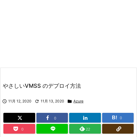
やさしいVMSS のデプロイ方法

11月 12, 2020

11月 13, 2020

Azure
B!
0
0
0
22