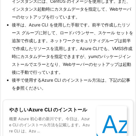
インスタンスには、CentOS のイメージを使用します。また、
インスタンス起動時にカスタムデータを指定して、Webサーバ
ーのセットアップを行っています。
後半は、Azure CLI を使用した手順です。前半で作成したリソ
ース グループに対して、ロードバランサー、スケール セットを
追加で作成します。ネットワークセキュリティグループは前半
で作成したリソースを流用します。Azure CLIでも、VMSS作成
時にカスタムデータを指定できますが、yumのパッケージイン
ストールでエラーとなり、Webサーバーのセットアップは起動
後に手動で行っています。
後半で使用するAzure CLI のインストール方法は、下記の記事
を参照ください。
やさしいAzure CLI のインストール
概要 Azure 初心者の新川です。今日は、Azur
e CLI のインストール方法を記載します。Azu
re CLI は、Azu ...