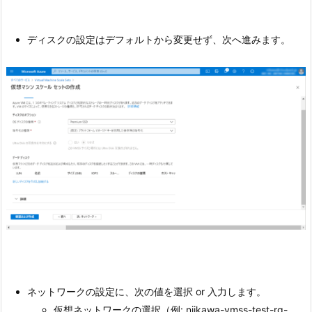
ディスクの設定はデフォルトから変更せず、次へ進みます。
ネットワークの設定に、次の値を選択 or 入力します。
仮想ネットワークの選択（例: niikawa-vmss-test-rg-