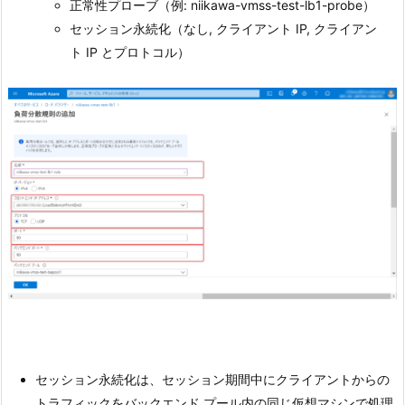
正常性プローブ（例: niikawa-vmss-test-lb1-probe）
セッション永続化（なし, クライアント IP, クライアン
ト IP とプロトコル）
セッション永続化は、セッション期間中にクライアントからの
トラフィックをバックエンド プール内の同じ仮想マシンで処理