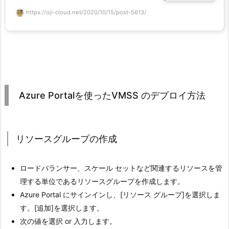
https://oji-cloud.net/2020/10/15/post-5613/
Azure Portalを使ったVMSS のデプロイ方法
リソースグループの作成
ロードバランサー、スケール セットなど関連するリソースを管
理する単位であるリソースグループを作成します。
Azure Portal にサインインし、[リソース グループ]を選択しま
す。[追加]を選択します。
次の値を選択 or 入力します。