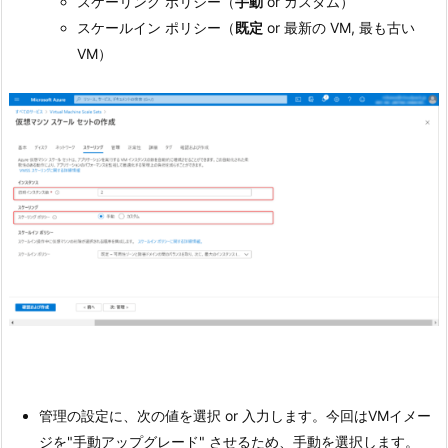
スケーリング ポリシー（
手動
or カスタム）
スケールイン ポリシー（
既定
or 最新の VM, 最も古い
VM）
管理の設定に、次の値を選択 or 入力します。今回はVMイメー
ジを"手動アップグレード" させるため、手動を選択します。