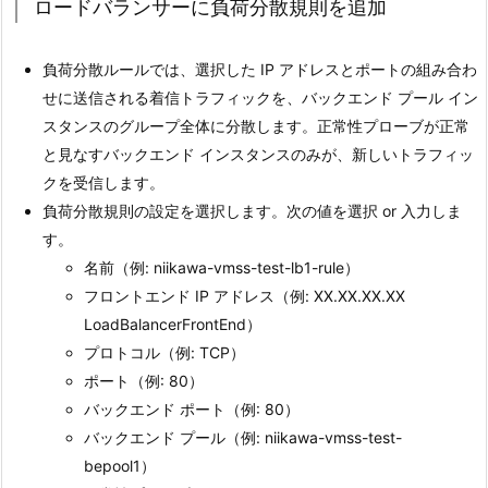
ロードバランサーに負荷分散規則を追加
負荷分散ルールでは、選択した IP アドレスとポートの組み合わ
せに送信される着信トラフィックを、バックエンド プール イン
スタンスのグループ全体に分散します。正常性プローブが正常
と見なすバックエンド インスタンスのみが、新しいトラフィッ
クを受信します。
負荷分散規則の設定を選択します。次の値を選択 or 入力しま
す。
名前（例: niikawa-vmss-test-lb1-rule）
フロントエンド IP アドレス（例: XX.XX.XX.XX
LoadBalancerFrontEnd）
プロトコル（例: TCP）
ポート（例: 80）
バックエンド ポート（例: 80）
バックエンド プール（例: niikawa-vmss-test-
bepool1）