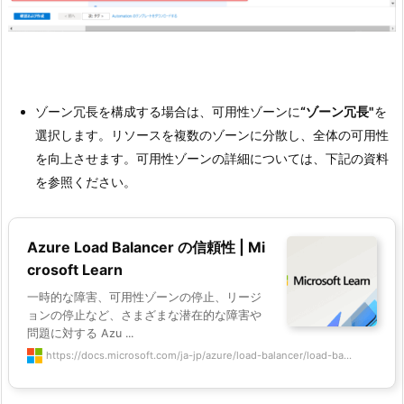
ゾーン冗長を構成する場合は、可用性ゾーンに
“ゾーン冗長"
を
選択します。リソースを複数のゾーンに分散し、全体の可用性
を向上させます。可用性ゾーンの詳細については、下記の資料
を参照ください。
Azure Load Balancer の信頼性 | Mi
crosoft Learn
一時的な障害、可用性ゾーンの停止、リージ
ョンの停止など、さまざまな潜在的な障害や
問題に対する Azu ...
https://docs.microsoft.com/ja-jp/azure/load-balancer/load-ba...