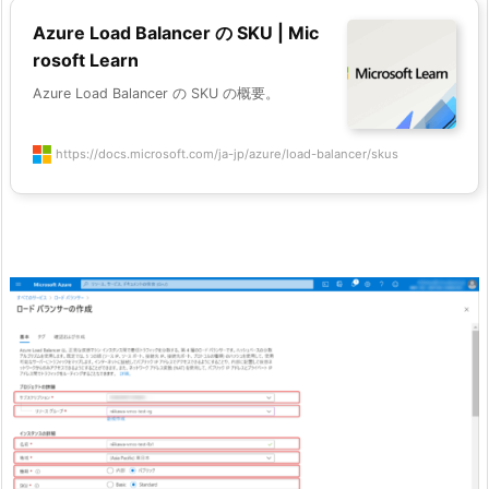
Azure Load Balancer の SKU | Mic
rosoft Learn
Azure Load Balancer の SKU の概要。
https://docs.microsoft.com/ja-jp/azure/load-balancer/skus