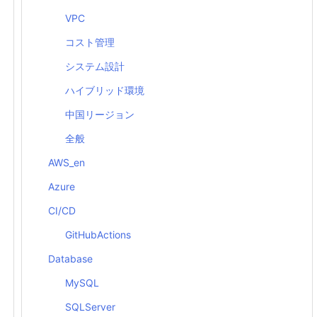
VPC
コスト管理
システム設計
ハイブリッド環境
中国リージョン
全般
AWS_en
Azure
CI/CD
GitHubActions
Database
MySQL
SQLServer