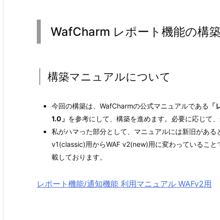
WafCharm レポート機能の構
構築マニュアルについて
今回の構築は、WafCharmの公式マニュアルである
「レ
1.0」
を参考にして、構築を進めます。必要に応じて、
私がハマった部分として、マニュアルには新旧がある
v1(classic)用からWAF v2(new)用に変わってい
載しております。
レポート機能/通知機能 利用マニュアル WAFv2用