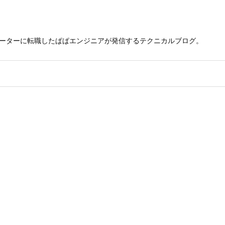
レーターに転職したぱぱエンジニアが発信するテクニカルブログ。