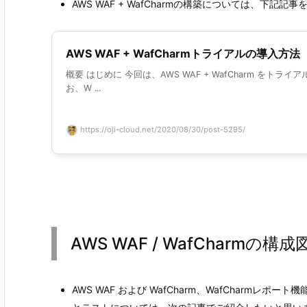
AWS WAF + WafCharmの構築については、下記記
AWS WAF + WafCharmトライアルの導入方法
概要 はじめに 今回は、AWS WAF + WafCharm を
お、W ...
https://oji-cloud.net/2020/08/30/post-5295/
AWS WAF / WafCharmの構成
AWS WAF および WafCharm、WafCharm