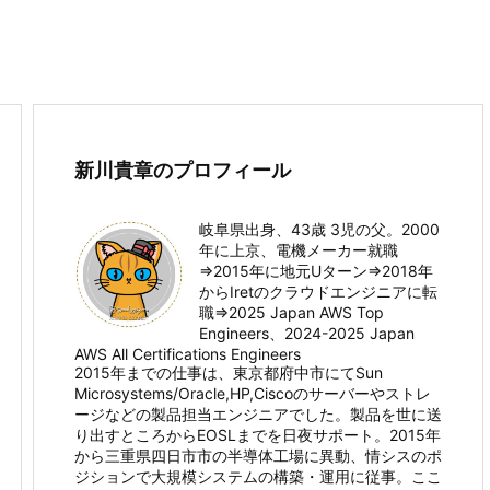
新川貴章のプロフィール
岐阜県出身、43歳 3児の父。2000
年に上京、電機メーカー就職
⇒2015年に地元Uターン⇒2018年
からIretのクラウドエンジニアに転
職⇒2025 Japan AWS Top
Engineers、2024-2025 Japan
AWS All Certifications Engineers
2015年までの仕事は、東京都府中市にてSun
Microsystems/Oracle,HP,Ciscoのサーバーやストレ
ージなどの製品担当エンジニアでした。製品を世に送
り出すところからEOSLまでを日夜サポート。2015年
から三重県四日市市の半導体工場に異動、情シスのポ
ジションで大規模システムの構築・運用に従事。ここ