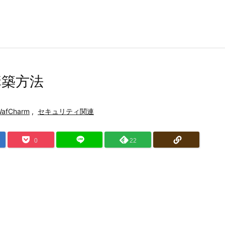
構築方法
afCharm
,
セキュリティ関連
0
22