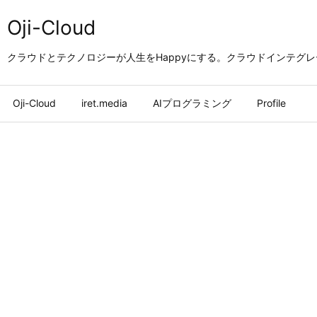
Oji-Cloud
クラウドとテクノロジーが人生をHappyにする。クラウドインテグ
Oji-Cloud
iret.media
AIプログラミング
Profile