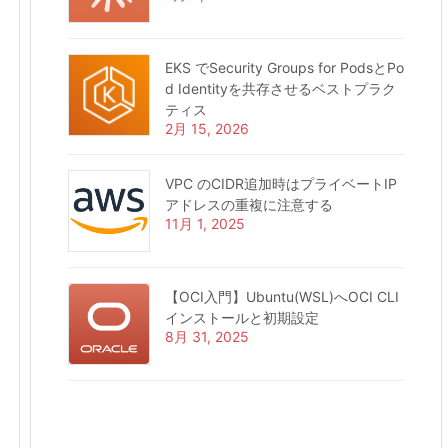
EKS でSecurity Groups for PodsとPo
d Identityを共存させるベストプラク
ティス
2月 15, 2026
VPC のCIDR追加時はプライベートIP
アドレスの重複に注意する
11月 1, 2025
【OCI入門】Ubuntu(WSL)へOCI CLI
インストールと初期設定
8月 31, 2025