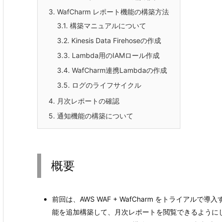
3.
WafCharm レポート機能の構築方法
3.1.
構築マニュアルについて
3.2.
Kinesis Data Firehoseの作成
3.3.
Lambda用のIAMロール作成
3.4.
WafCharm連携Lambdaの作成
3.5.
ログのライフサイクル
4.
月次レポートの確認
5.
通知機能の構築について
概要
前回は、AWS WAF + WafCharm をトライアルで
能を追加構築して、月次レポートを閲覧できるように