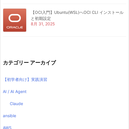
【OCI入門】Ubuntu(WSL)へOCI CLI インストール
と初期設定
8月 31, 2025
カテゴリー アーカイブ
【初学者向け】実践演習
AI / AI Agent
Claude
ansible
AWS