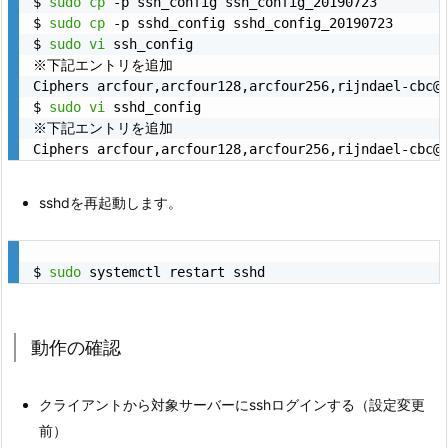
$ 
sudo
cp
 -p ssh_config ssh_config_20190723

$ 
sudo
cp
 -p sshd_config sshd_config_20190723

$ 
sudo
vi
 ssh_config

※下記エントリを追加

Ciphers arcfour,arcfour128,arcfour256,rijndael-cbc@l
$ 
sudo
vi
 sshd_config

※下記エントリを追加

sshdを再起動します。
$ 
sudo
動作の確認
クライアントから対象サーバーにsshログインする（設定変更
前）