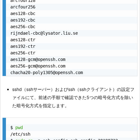
arcfour128

arcfour256

aes128-cbc

aes192-cbc

aes256-cbc

rijndael-cbc@lysator.liu.se

aes128-ctr

aes192-ctr

aes256-ctr

aes128-gcm@openssh.com

aes256-gcm@openssh.com

sshd（sshサーバー）およびssh（sshクライアント）の設定フ
ァイルにて、前述の手順で確認できた5つの暗号化方式を除い
た暗号化方式を指定します。
$ 
pwd
/etc/ssh
