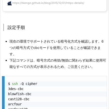
https://tkengo.github.io/blog/2015/12/01/https-details/
設定手順
現在の環境でサポートされている暗号化方式を確認します。6
つの暗号方式でcbcモードを使用していることが確認できま
す。
下記コマンドは、暗号方式の有効/無効に関わらず結果に使用可
能なすべての方式が表示されるため、ご注意ください。
$ 
ssh
 -Q cipher

3des-cbc

blowfish-cbc

cast128-cbc

arcfour
