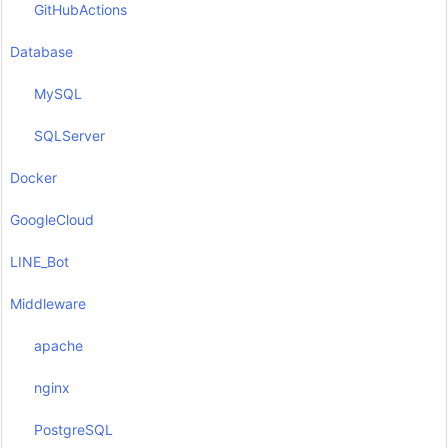
GitHubActions
Database
MySQL
SQLServer
Docker
GoogleCloud
LINE_Bot
Middleware
apache
nginx
PostgreSQL