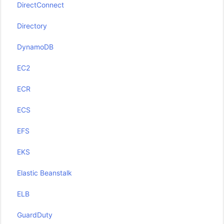
DirectConnect
Directory
DynamoDB
EC2
ECR
ECS
EFS
EKS
Elastic Beanstalk
ELB
GuardDuty