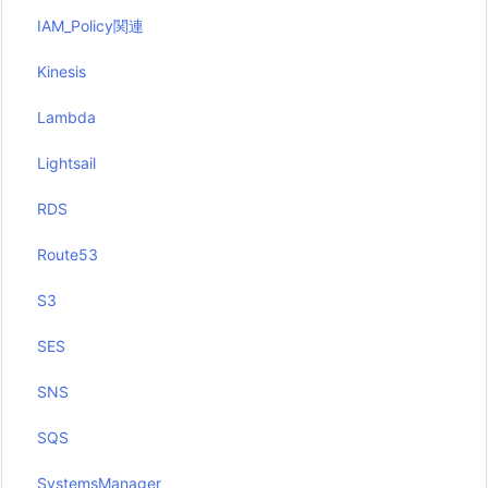
IAM_Policy関連
Kinesis
Lambda
Lightsail
RDS
Route53
S3
SES
SNS
SQS
SystemsManager