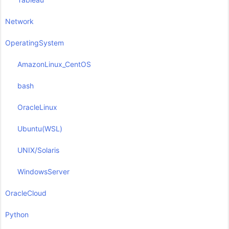
Network
OperatingSystem
AmazonLinux_CentOS
bash
OracleLinux
Ubuntu(WSL)
UNIX/Solaris
WindowsServer
OracleCloud
Python