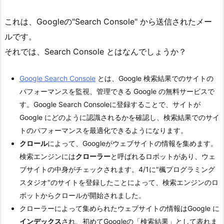
これは、Googleの"Search Console" から送信されたメー
ルです。
それでは、Search Console とはなんでしょうか？
Google Search Console
とは、Google 検索結果でのサイトの
パフォーマンスを監視、管理できる Google の無料サービスで
す。Google Search Consoleに登録することで、サイトが
Google にどのように認識されるかを確認し、検索結果でのサイ
トのパフォーマンスを最適化できるようになります。
クロール
によって、Googleがウェブサイトの情報を集めます。
検索エンジンには
クローラー
と呼ばれるロボットがあり、ウェ
ブサイトの中身がチェックされます。4/1に"楓プログラミング
スタジオ"のサイトを登録したことによって、検索エンジンのロ
ボットからクロールが開始されました。
クローラーによって集められたウェブサイトの情報はGoogle に
インデックス
され、初めてGoogleの「検索結果」として表れま