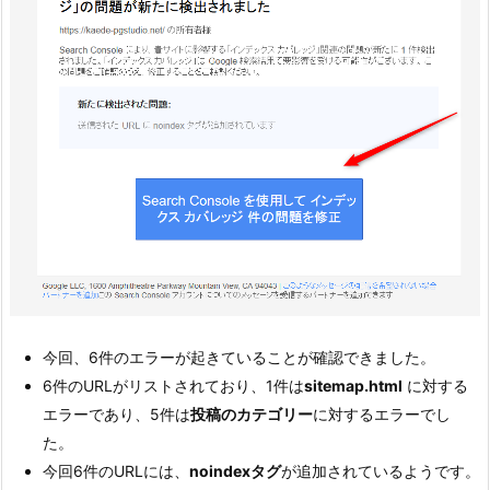
今回、6件のエラーが起きていることが確認できました。
6件のURLがリストされており、1件は
sitemap.html
に対する
エラーであり、5件は
投稿のカテゴリー
に対するエラーでし
た。
今回6件のURLには、
noindexタグ
が追加されているようです。