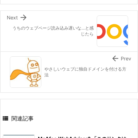

Next
うちのウェブページ読み込み遅いな…と感
じたら

Prev
やさしいウェブに独自ドメインを付ける方
法

関連記事