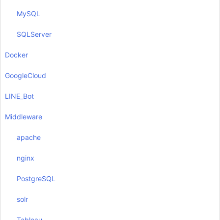
MySQL
SQLServer
Docker
GoogleCloud
LINE_Bot
Middleware
apache
nginx
PostgreSQL
solr
Tableau