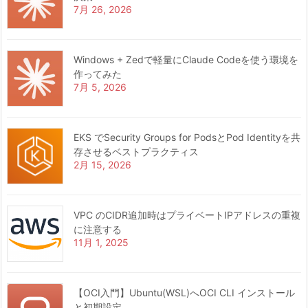
7月 26, 2026
Windows + Zedで軽量にClaude Codeを使う環境を
作ってみた
7月 5, 2026
EKS でSecurity Groups for PodsとPod Identityを共
存させるベストプラクティス
2月 15, 2026
VPC のCIDR追加時はプライベートIPアドレスの重複
に注意する
11月 1, 2025
【OCI入門】Ubuntu(WSL)へOCI CLI インストール
と初期設定