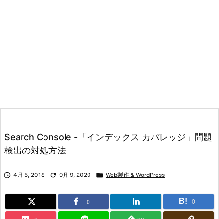
Search Console -「インデックス カバレッジ」問題
検出の対処方法

4月 5, 2018

9月 9, 2020

Web製作 & WordPress
B!
0
0