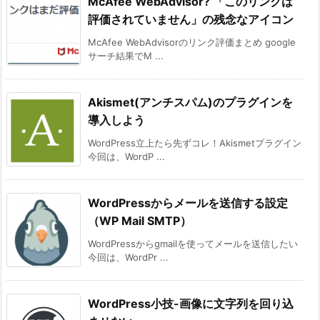
McAfee WebAdvisor? 「このリンクは
評価されていません」の残念なアイコン
McAfee WebAdvisorのリンク評価まとめ google
サーチ結果でM ...
Akismet(アンチスパム)のプラグインを
導入しよう
WordPress立上たら先ずコレ！Akismetプラグイン
今回は、WordP ...
WordPressからメールを送信する設定
（WP Mail SMTP）
WordPressからgmailを使ってメールを送信したい
今回は、WordPr ...
WordPress小技-画像に文字列を回り込