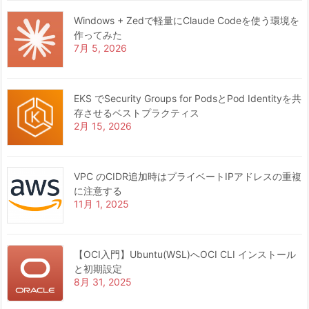
Windows + Zedで軽量にClaude Codeを使う環境を
作ってみた
7月 5, 2026
EKS でSecurity Groups for PodsとPod Identityを共
存させるベストプラクティス
2月 15, 2026
VPC のCIDR追加時はプライベートIPアドレスの重複
に注意する
11月 1, 2025
【OCI入門】Ubuntu(WSL)へOCI CLI インストール
と初期設定
8月 31, 2025