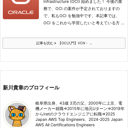
Infrastructure (OCI) 始めました！ 今後の業
務で、OCI の案件が予定されておりますの
で、私もOCI を勉強中です。
本記事では、
OCI をこれから学習したいと考えている方 ...
記事を読む
【OCI入門】VCN・ ...
新川貴章のプロフィール
岐阜県出身、43歳 3児の父。2000年に上京、電
機メーカー就職⇒2015年に地元Uターン⇒2018年
からIretのクラウドエンジニアに転職⇒2025
Japan AWS Top Engineers、2024-2025 Japan
AWS All Certifications Engineers