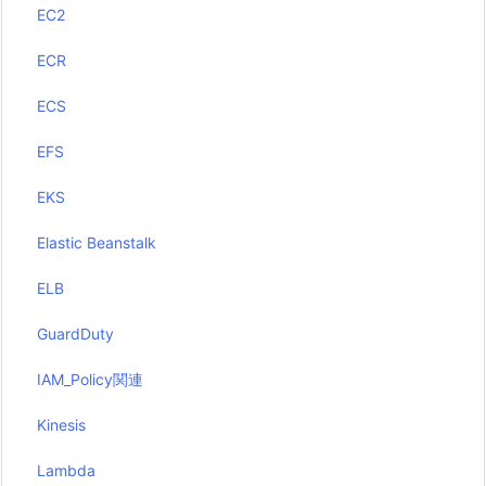
EC2
ECR
ECS
EFS
EKS
Elastic Beanstalk
ELB
GuardDuty
IAM_Policy関連
Kinesis
Lambda