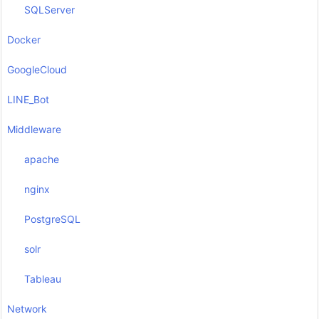
SQLServer
Docker
GoogleCloud
LINE_Bot
Middleware
apache
nginx
PostgreSQL
solr
Tableau
Network