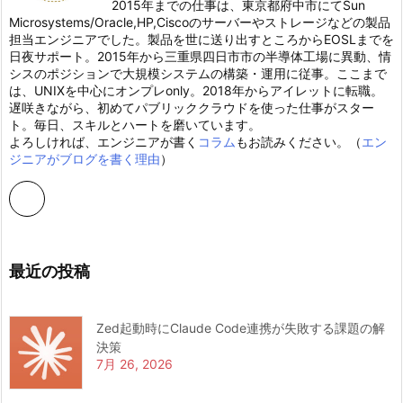
2015年までの仕事は、東京都府中市にてSun
Microsystems/Oracle,HP,Ciscoのサーバーやストレージなどの製品
担当エンジニアでした。製品を世に送り出すところからEOSLまでを
日夜サポート。2015年から三重県四日市市の半導体工場に異動、情
シスのポジションで大規模システムの構築・運用に従事。ここまで
は、UNIXを中心にオンプレonly。2018年からアイレットに転職。
遅咲きながら、初めてパブリッククラウドを使った仕事がスター
ト。毎日、スキルとハートを磨いています。
よろしければ、エンジニアが書く
コラム
もお読みください。（
エン
ジニアがブログを書く理由
）
最近の投稿
Zed起動時にClaude Code連携が失敗する課題の解
決策
7月 26, 2026