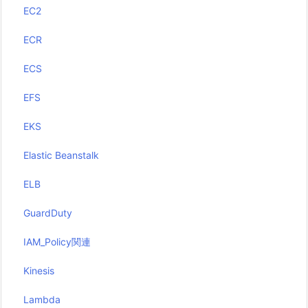
EC2
ECR
ECS
EFS
EKS
Elastic Beanstalk
ELB
GuardDuty
IAM_Policy関連
Kinesis
Lambda