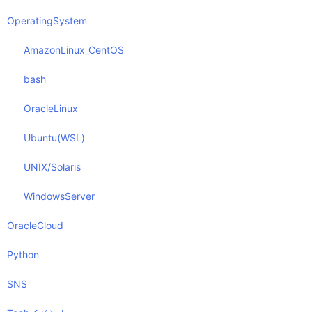
OperatingSystem
AmazonLinux_CentOS
bash
OracleLinux
Ubuntu(WSL)
UNIX/Solaris
WindowsServer
OracleCloud
Python
SNS