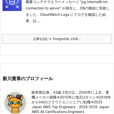
概要コンテナでエラーメッセージ “pg.InternalError:
connection to server” が発生し、DBの接続に失敗し
ました。
CloudWatch Logs にてログを確認した結
果、以 ...
記事を読む
PostgreSQL のDB ...
新川貴章のプロフィール
岐阜県出身、43歳 3児の父。2000年に上京、電
機メーカー就職⇒2015年に地元Uターン⇒2018年
からIretのクラウドエンジニアに転職⇒2025
Japan AWS Top Engineers、2024-2025 Japan
AWS All Certifications Engineers