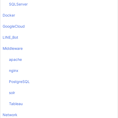
SQLServer
Docker
GoogleCloud
LINE_Bot
Middleware
apache
nginx
PostgreSQL
solr
Tableau
Network