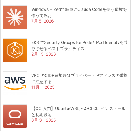
Windows + Zedで軽量にClaude Codeを使う環境を
作ってみた
7月 5, 2026
EKS でSecurity Groups for PodsとPod Identityを共
存させるベストプラクティス
2月 15, 2026
VPC のCIDR追加時はプライベートIPアドレスの重複
に注意する
11月 1, 2025
【OCI入門】Ubuntu(WSL)へOCI CLI インストール
と初期設定
8月 31, 2025