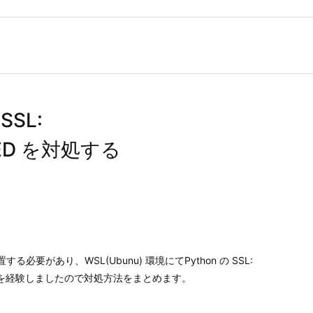
SSL:
ILED を対処する
る必要があり、WSL(Ubunu) 環境にてPython の SSL:
FAILED を経験しましたので対処方法をまとめます。