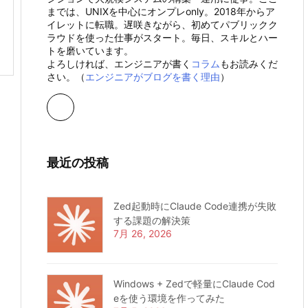
までは、UNIXを中心にオンプレonly。2018年からア
イレットに転職。遅咲きながら、初めてパブリックク
ラウドを使った仕事がスタート。毎日、スキルとハー
トを磨いています。
よろしければ、エンジニアが書く
コラム
もお読みくだ
さい。（
エンジニアがブログを書く理由
）
最近の投稿
Zed起動時にClaude Code連携が失敗
する課題の解決策
7月 26, 2026
Windows + Zedで軽量にClaude Cod
eを使う環境を作ってみた