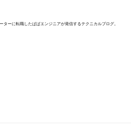
レーターに転職したぱぱエンジニアが発信するテクニカルブログ。