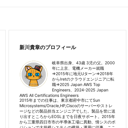
新川貴章のプロフィール
岐阜県出身、43歳 3児の父。2000
年に上京、電機メーカー就職
⇒2015年に地元Uターン⇒2018年
からIretのクラウドエンジニアに転
職⇒2025 Japan AWS Top
Engineers、2024-2025 Japan
AWS All Certifications Engineers
2015年までの仕事は、東京都府中市にてSun
Microsystems/Oracle,HP,Ciscoのサーバーやストレ
ージなどの製品担当エンジニアでした。製品を世に送
り出すところからEOSLまでを日夜サポート。2015年
から三重県四日市市の半導体工場に異動、情シスのポ
ジションで大規模システムの構築・運用に従事。ここ