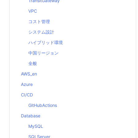
TransitGateway
VPC
コスト管理
システム設計
ハイブリッド環境
中国リージョン
全般
AWS_en
Azure
CI/CD
GitHubActions
Database
MySQL
SQLServer