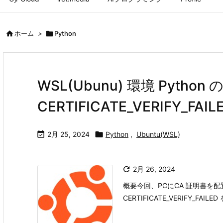

ホーム
>

Python
WSL(Ubunu) 環境 Python の
CERTIFICATE_VERIFY_FA

2月 25, 2024

Python
,
Ubuntu(WSL)

2月 26, 2024
概要今回、PCにCA 証明書を配置す
CERTIFICATE_VERIFY_