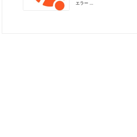
エラー ...