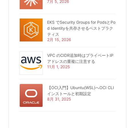
7月 5, 2026
EKS でSecurity Groups for PodsとPo
d Identityを共存させるベストプラク
ティス
2月 15, 2026
VPC のCIDR追加時はプライベートIP
アドレスの重複に注意する
11月 1, 2025
【OCI入門】Ubuntu(WSL)へOCI CLI
インストールと初期設定
8月 31, 2025