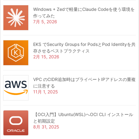
Windows + Zedで軽量にClaude Codeを使う環境を
作ってみた
7月 5, 2026
EKS でSecurity Groups for PodsとPod Identityを共
存させるベストプラクティス
2月 15, 2026
VPC のCIDR追加時はプライベートIPアドレスの重複
に注意する
11月 1, 2025
【OCI入門】Ubuntu(WSL)へOCI CLI インストール
と初期設定
8月 31, 2025