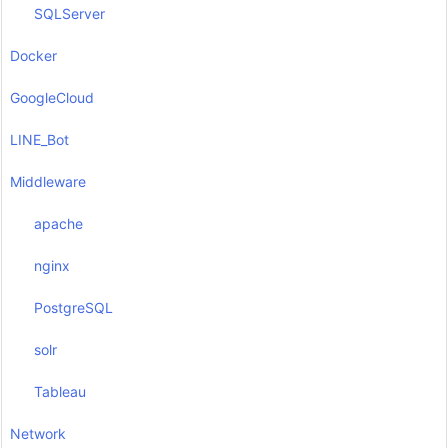
SQLServer
Docker
GoogleCloud
LINE_Bot
Middleware
apache
nginx
PostgreSQL
solr
Tableau
Network