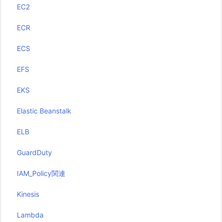
EC2
ECR
ECS
EFS
EKS
Elastic Beanstalk
ELB
GuardDuty
IAM_Policy関連
Kinesis
Lambda