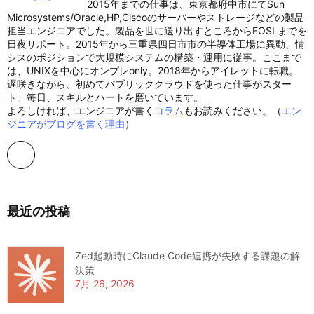
2015年までの仕事は、東京都府中市にてSun
Microsystems/Oracle,HP,Ciscoのサーバーやストレージなどの製品
担当エンジニアでした。製品を世に送り出すところからEOSLまでを
日夜サポート。2015年から三重県四日市市の半導体工場に異動、情
シスのポジションで大規模システムの構築・運用に従事。ここまで
は、UNIXを中心にオンプレonly。2018年からアイレットに転職。
遅咲きながら、初めてパブリッククラウドを使った仕事がスター
ト。毎日、スキルとハートを磨いています。
よろしければ、エンジニアが書く
コラム
もお読みください。（
エン
ジニアがブログを書く理由
）
最近の投稿
Zed起動時にClaude Code連携が失敗する課題の解
決策
7月 26, 2026