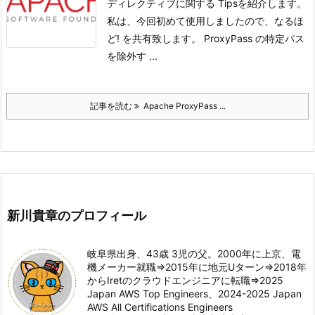
ディレクティブに関する Tipsを紹介します。
私は、今回初めて使用しましたので、なるほ
ど! を共有致します。
ProxyPass の特定パス
を除外す ...
記事を読む
Apache ProxyPass ...
新川貴章のプロフィール
岐阜県出身、43歳 3児の父。2000年に上京、電
機メーカー就職⇒2015年に地元Uターン⇒2018年
からIretのクラウドエンジニアに転職⇒2025
Japan AWS Top Engineers、2024-2025 Japan
AWS All Certifications Engineers