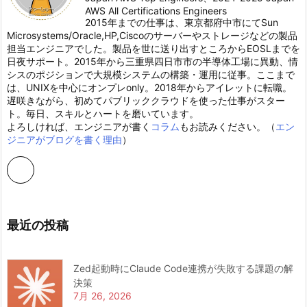
AWS All Certifications Engineers
2015年までの仕事は、東京都府中市にてSun
Microsystems/Oracle,HP,Ciscoのサーバーやストレージなどの製品
担当エンジニアでした。製品を世に送り出すところからEOSLまでを
日夜サポート。2015年から三重県四日市市の半導体工場に異動、情
シスのポジションで大規模システムの構築・運用に従事。ここまで
は、UNIXを中心にオンプレonly。2018年からアイレットに転職。
遅咲きながら、初めてパブリッククラウドを使った仕事がスター
ト。毎日、スキルとハートを磨いています。
よろしければ、エンジニアが書く
コラム
もお読みください。（
エン
ジニアがブログを書く理由
）
最近の投稿
Zed起動時にClaude Code連携が失敗する課題の解
決策
7月 26, 2026