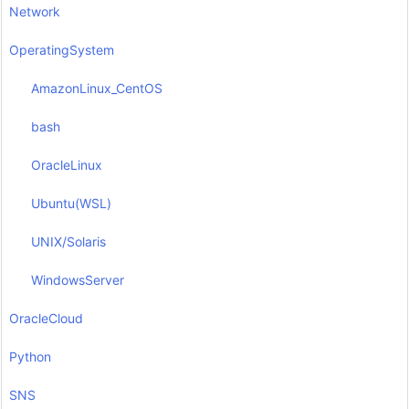
Network
OperatingSystem
AmazonLinux_CentOS
bash
OracleLinux
Ubuntu(WSL)
UNIX/Solaris
WindowsServer
OracleCloud
Python
SNS