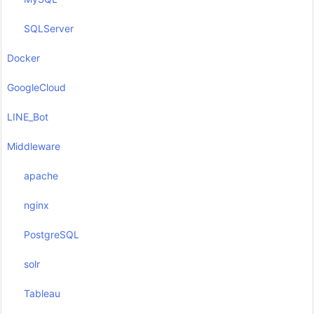
SQLServer
Docker
GoogleCloud
LINE_Bot
Middleware
apache
nginx
PostgreSQL
solr
Tableau