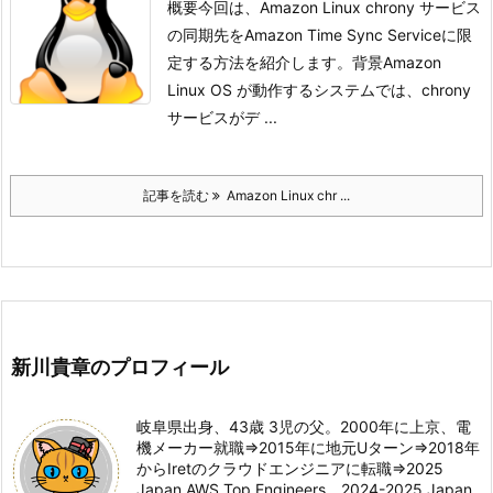
概要今回は、Amazon Linux chrony サービス
の同期先をAmazon Time Sync Serviceに限
定する方法を紹介します。
背景Amazon
Linux OS が動作するシステムでは、chrony
サービスがデ ...
記事を読む
Amazon Linux chr ...
新川貴章のプロフィール
岐阜県出身、43歳 3児の父。2000年に上京、電
機メーカー就職⇒2015年に地元Uターン⇒2018年
からIretのクラウドエンジニアに転職⇒2025
Japan AWS Top Engineers、2024-2025 Japan