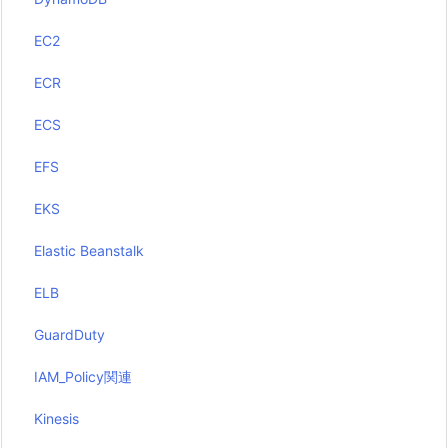
EC2
ECR
ECS
EFS
EKS
Elastic Beanstalk
ELB
GuardDuty
IAM_Policy関連
Kinesis