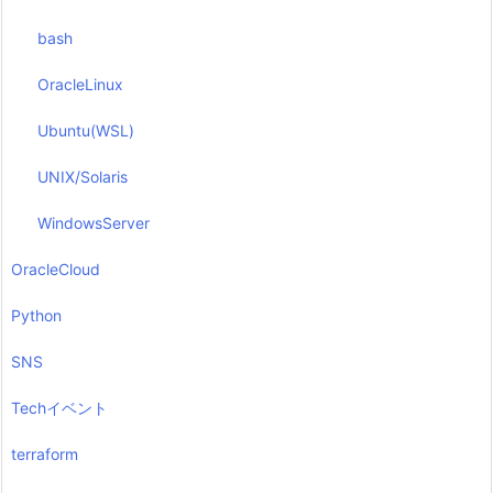
bash
OracleLinux
Ubuntu(WSL)
UNIX/Solaris
WindowsServer
OracleCloud
Python
SNS
Techイベント
terraform