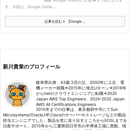
概要 Google Cloud入門の記事 2つ目になりま
す。今回は、Google Comp ...
記事を読む
【Google ...
新川貴章のプロフィール
岐阜県出身、43歳 3児の父。2000年に上京、電
機メーカー就職⇒2015年に地元Uターン⇒2018年
からIretのクラウドエンジニアに転職⇒2025
Japan AWS Top Engineers、2024-2025 Japan
AWS All Certifications Engineers
2015年までの仕事は、東京都府中市にてSun
Microsystems/Oracle,HP,Ciscoのサーバーやストレージなどの製品
担当エンジニアでした。製品を世に送り出すところからEOSLまでを
日夜サポート。2015年から三重県四日市市の半導体工場に異動、情