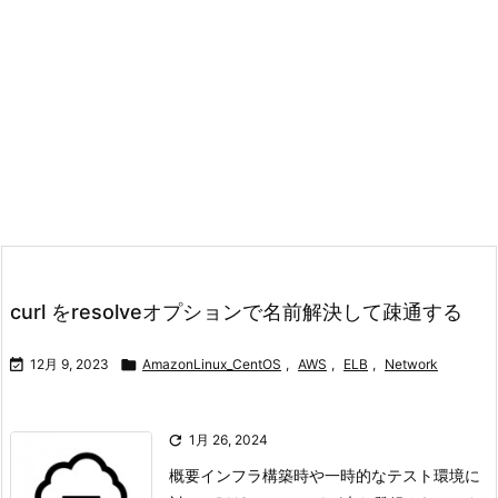
curl をresolveオプションで名前解決して疎通する

12月 9, 2023

AmazonLinux_CentOS
,
AWS
,
ELB
,
Network

1月 26, 2024
概要インフラ構築時や一時的なテスト環境に