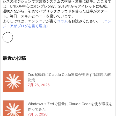
シスのポジションで大規模システムの構築・運用に従事。ここまで
は、UNIXを中心にオンプレonly。2018年からアイレットに転職。
遅咲きながら、初めてパブリッククラウドを使った仕事がスター
ト。毎日、スキルとハートを磨いています。
よろしければ、エンジニアが書く
コラム
もお読みください。（
エン
ジニアがブログを書く理由
）
最近の投稿
Zed起動時にClaude Code連携が失敗する課題の解
決策
7月 26, 2026
Windows + Zedで軽量にClaude Codeを使う環境を
作ってみた
7月 5, 2026