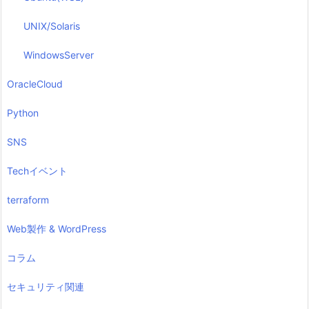
UNIX/Solaris
WindowsServer
OracleCloud
Python
SNS
Techイベント
terraform
Web製作 & WordPress
コラム
セキュリティ関連