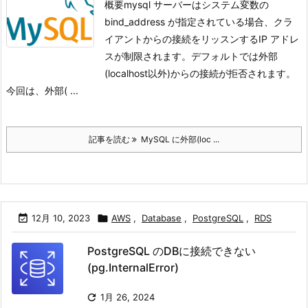
概要mysql サーバーはシステム変数の
bind_address が指定されている場合、クラ
イアントからの接続をリッスンするIP アドレ
スが制限されます。デフォルトでは外部
(localhost以外)からの接続が拒否されます。
今回は、外部( ...
記事を読む
MySQL に外部(loc ...

12月 10, 2023

AWS
,
Database
,
PostgreSQL
,
RDS
PostgreSQL のDBに接続できない
(pg.InternalError)

1月 26, 2024