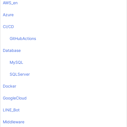
AWS_en
Azure
CI/CD
GitHubActions
Database
MySQL
SQLServer
Docker
GoogleCloud
LINE_Bot
Middleware