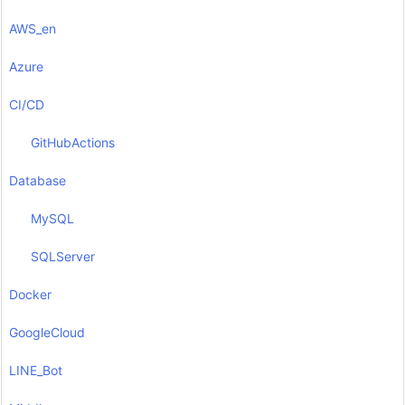
AWS_en
Azure
CI/CD
GitHubActions
Database
MySQL
SQLServer
Docker
GoogleCloud
LINE_Bot