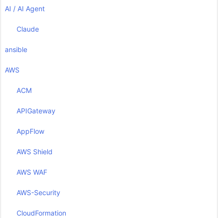
AI / AI Agent
Claude
ansible
AWS
ACM
APIGateway
AppFlow
AWS Shield
AWS WAF
AWS-Security
CloudFormation