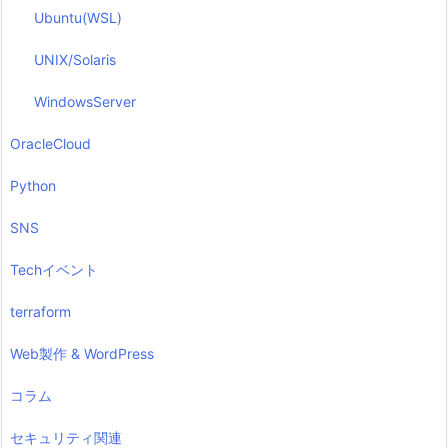
Ubuntu(WSL)
UNIX/Solaris
WindowsServer
OracleCloud
Python
SNS
Techイベント
terraform
Web製作 & WordPress
コラム
セキュリティ関連