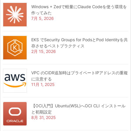
Windows + Zedで軽量にClaude Codeを使う環境を
作ってみた
7月 5, 2026
EKS でSecurity Groups for PodsとPod Identityを共
存させるベストプラクティス
2月 15, 2026
VPC のCIDR追加時はプライベートIPアドレスの重複
に注意する
11月 1, 2025
【OCI入門】Ubuntu(WSL)へOCI CLI インストール
と初期設定
8月 31, 2025