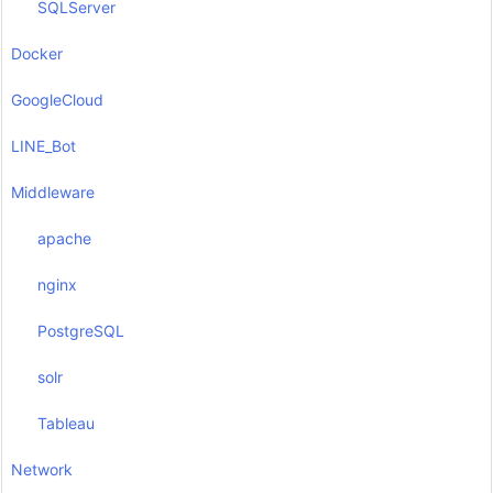
SQLServer
Docker
GoogleCloud
LINE_Bot
Middleware
apache
nginx
PostgreSQL
solr
Tableau
Network