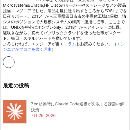
Microsystems/Oracle,HP,Ciscoのサーバーやストレージなどの製品
担当エンジニアでした。製品を世に送り出すところからEOSLまでを
日夜サポート。2015年から三重県四日市市の半導体工場に異動、情
シスのポジションで大規模システムの構築・運用に従事。ここまで
は、UNIXを中心にオンプレonly。2018年からアイレットに転職。
遅咲きながら、初めてパブリッククラウドを使った仕事がスター
ト。毎日、スキルとハートを磨いています。
よろしければ、エンジニアが書く
コラム
もお読みください。（
エン
ジニアがブログを書く理由
）
最近の投稿
Zed起動時にClaude Code連携が失敗する課題の解
決策
7月 26, 2026