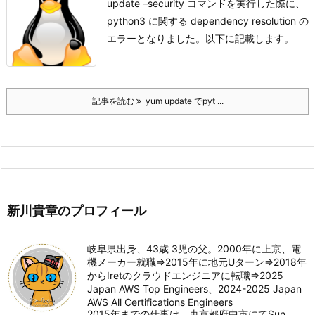
update –security コマンドを実行した際に、
python3 に関する dependency resolution の
エラーとなりました。以下に記載します。
記事を読む
yum update でpyt ...
新川貴章のプロフィール
岐阜県出身、43歳 3児の父。2000年に上京、電
機メーカー就職⇒2015年に地元Uターン⇒2018年
からIretのクラウドエンジニアに転職⇒2025
Japan AWS Top Engineers、2024-2025 Japan
AWS All Certifications Engineers
2015年までの仕事は、東京都府中市にてSun