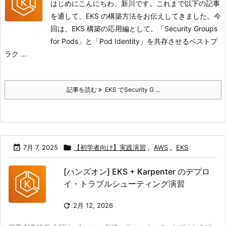
はじめにこんにちわ、新川です。これまで以下の記事
を通して、EKS の構築方法をお伝えしてきました。今
回は、EKS 構築の応用編として、「Security Groups
for Pods」と「Pod Identity」を共存させるベストプ
ラク ...
記事を読む
EKS でSecurity G ...

7月 7, 2025

【初学者向け】実践演習
,
AWS
,
EKS
[ハンズオン] EKS + Karpenter のデプロ
イ・トラブルシューティング演習

2月 12, 2026