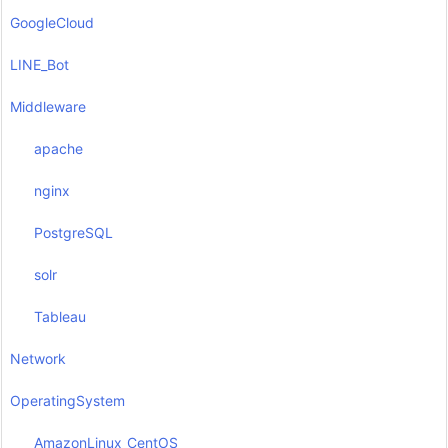
GoogleCloud
LINE_Bot
Middleware
apache
nginx
PostgreSQL
solr
Tableau
Network
OperatingSystem
AmazonLinux_CentOS