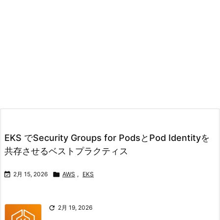
EKS でSecurity Groups for PodsとPod Identityを
共存させるベストプラクティス

2月 15, 2026

AWS
,
EKS

2月 19, 2026