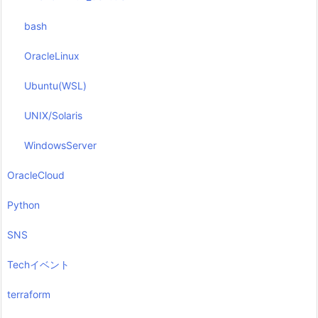
bash
OracleLinux
Ubuntu(WSL)
UNIX/Solaris
WindowsServer
OracleCloud
Python
SNS
Techイベント
terraform