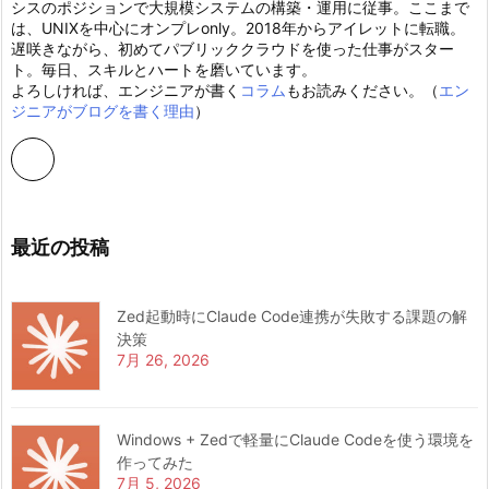
シスのポジションで大規模システムの構築・運用に従事。ここまで
は、UNIXを中心にオンプレonly。2018年からアイレットに転職。
遅咲きながら、初めてパブリッククラウドを使った仕事がスター
ト。毎日、スキルとハートを磨いています。
よろしければ、エンジニアが書く
コラム
もお読みください。（
エン
ジニアがブログを書く理由
）
最近の投稿
Zed起動時にClaude Code連携が失敗する課題の解
決策
7月 26, 2026
Windows + Zedで軽量にClaude Codeを使う環境を
作ってみた
7月 5, 2026