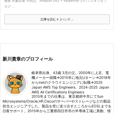
概要 対象読者 今回は、Amazon EKS + Karpenter のハンズオンをブ
ログ ...
記事を読む
[ハンズ ...
新川貴章のプロフィール
岐阜県出身、43歳 3児の父。2000年に上京、電
機メーカー就職⇒2015年に地元Uターン⇒2018年
からIretのクラウドエンジニアに転職⇒2025
Japan AWS Top Engineers、2024-2025 Japan
AWS All Certifications Engineers
2015年までの仕事は、東京都府中市にてSun
Microsystems/Oracle,HP,Ciscoのサーバーやストレージなどの製品
担当エンジニアでした。製品を世に送り出すところからEOSLまでを
日夜サポート。2015年から三重県四日市市の半導体工場に異動、情