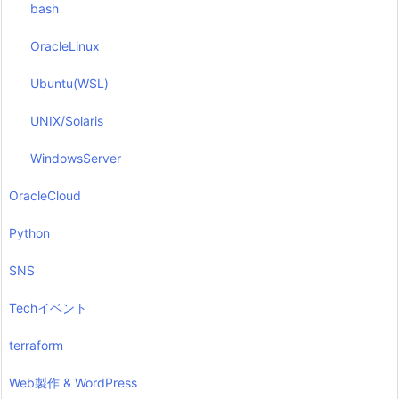
bash
OracleLinux
Ubuntu(WSL)
UNIX/Solaris
WindowsServer
OracleCloud
Python
SNS
Techイベント
terraform
Web製作 & WordPress