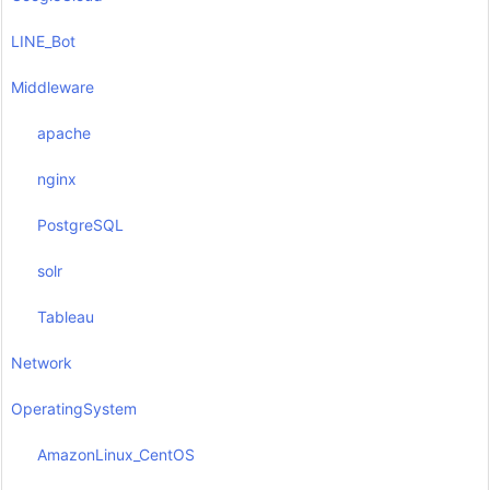
LINE_Bot
Middleware
apache
nginx
PostgreSQL
solr
Tableau
Network
OperatingSystem
AmazonLinux_CentOS