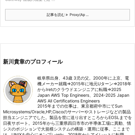
記事を読む
Proxy(Ap ...
新川貴章のプロフィール
岐阜県出身、43歳 3児の父。2000年に上京、電
機メーカー就職⇒2015年に地元Uターン⇒2018年
からIretのクラウドエンジニアに転職⇒2025
Japan AWS Top Engineers、2024-2025 Japan
AWS All Certifications Engineers
2015年までの仕事は、東京都府中市にてSun
Microsystems/Oracle,HP,Ciscoのサーバーやストレージなどの製品
担当エンジニアでした。製品を世に送り出すところからEOSLまでを
日夜サポート。2015年から三重県四日市市の半導体工場に異動、情
シスのポジションで大規模システムの構築・運用に従事。ここまで
は、UNIXを中心にオンプレonly。2018年からアイレットに転職。