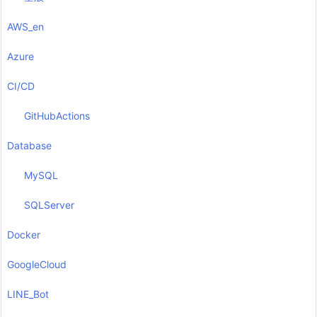
AWS_en
Azure
CI/CD
GitHubActions
Database
MySQL
SQLServer
Docker
GoogleCloud
LINE_Bot