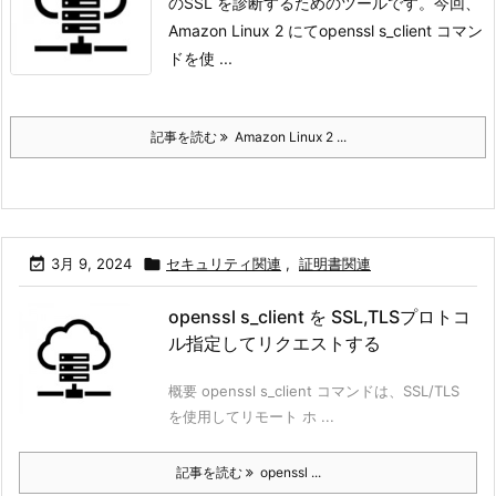
のSSL を診断するためのツールです。
今回、
Amazon Linux 2 にてopenssl s_client コマン
ドを使 ...
記事を読む
Amazon Linux 2 ...

3月 9, 2024

セキュリティ関連
,
証明書関連
openssl s_client を SSL,TLSプロトコ
ル指定してリクエストする
概要 openssl s_client コマンドは、SSL/TLS
を使用してリモート ホ ...
記事を読む
openssl ...