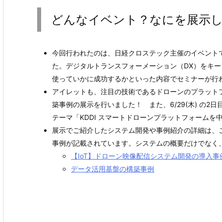
どんなイベント？なにを展示
今回行われたのは、日経クロステック主催のイベントで
た。デジタルトランスフォーメーション（DX）をキー
使っていかに成功するかといった内容でセミナーが行
アイレットも、注目の技術であるドローンのプラットフ
築事例の展示を行いました！ また、6/29(木) の2
テーマ「KDDI スマートドローンプラットフォーム
展示でご紹介したシステム開発や事例紹介の詳細は、
事例が記載されています。システムの概要だけでなく
【IoT】ドローン映像配信システム開発の導入事
データ活用基盤の構築事例