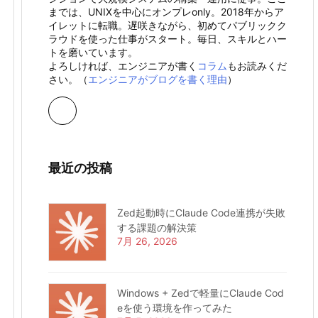
までは、UNIXを中心にオンプレonly。2018年からア
イレットに転職。遅咲きながら、初めてパブリックク
ラウドを使った仕事がスタート。毎日、スキルとハー
トを磨いています。
よろしければ、エンジニアが書く
コラム
もお読みくだ
さい。（
エンジニアがブログを書く理由
）
最近の投稿
Zed起動時にClaude Code連携が失敗
する課題の解決策
7月 26, 2026
Windows + Zedで軽量にClaude Cod
eを使う環境を作ってみた