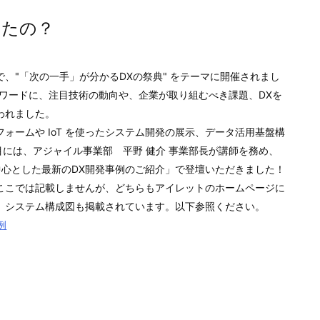
したの？
、"「次の一手」が分かるDXの祭典" をテーマに開催されまし
ワードに、注目技術の動向や、企業が取り組むべき課題、DXを
われました。
ォームや IoT を使ったシステム開発の展示、データ活用基盤構
日目には、アジャイル事業部 平野 健介 事業部長が講師を務め、
を中心とした最新のDX開発事例のご紹介」で登壇いただきました！
ここでは記載しませんが、どちらもアイレットのホームページに
、システム構成図も掲載されています。以下参照ください。
例