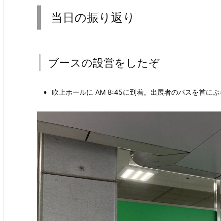
当日の振り返り
ブースの設営をしたぞ
吹上ホールに AM 8:45に到着。出展者のパスを首に