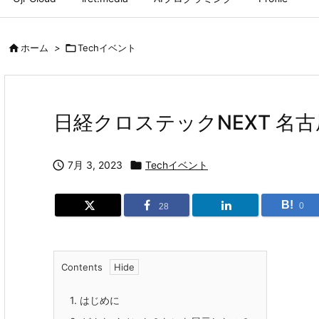

ホーム
>

Techイベント
日経クロステックNEXT 名古

7月 3, 2023

Techイベント
B!
0
28
Contents
1.
はじめに