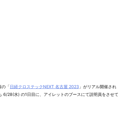
催の「
日経クロステックNEXT 名古屋 2023
」がリアル開催され
6/28(水) の1日目に、アイレットのブースにて説明員をさせて