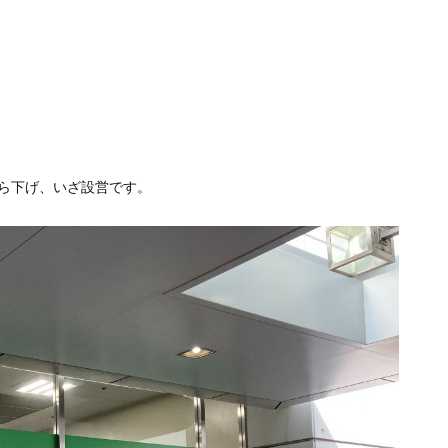
ぶら下げ、いざ設営です。