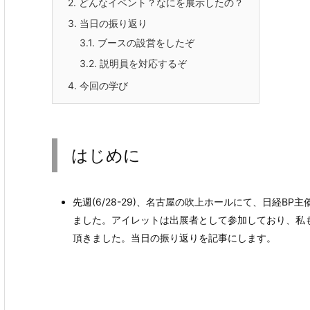
2.
どんなイベント？なにを展示したの？
3.
当日の振り返り
3.1.
ブースの設営をしたぞ
3.2.
説明員を対応するぞ
4.
今回の学び
はじめに
先週(6/28-29)、名古屋の吹上ホールにて、日経BP主
ました。アイレットは出展者として参加しており、私も 
頂きました。当日の振り返りを記事にします。