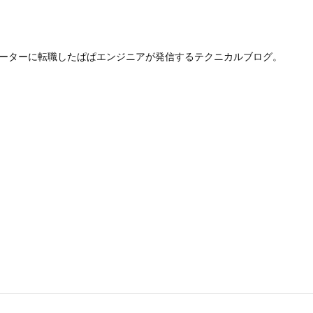
レーターに転職したぱぱエンジニアが発信するテクニカルブログ。