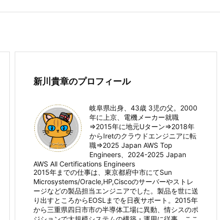
新川貴章のプロフィール
岐阜県出身、43歳 3児の父。2000
年に上京、電機メーカー就職
⇒2015年に地元Uターン⇒2018年
からIretのクラウドエンジニアに転
職⇒2025 Japan AWS Top
Engineers、2024-2025 Japan
AWS All Certifications Engineers
2015年までの仕事は、東京都府中市にてSun
Microsystems/Oracle,HP,Ciscoのサーバーやストレ
ージなどの製品担当エンジニアでした。製品を世に送
り出すところからEOSLまでを日夜サポート。2015年
から三重県四日市市の半導体工場に異動、情シスのポ
ジションで大規模システムの構築・運用に従事。ここ