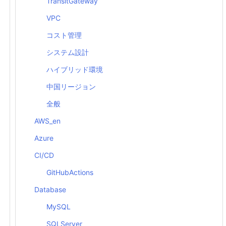
TransitGateway
VPC
コスト管理
システム設計
ハイブリッド環境
中国リージョン
全般
AWS_en
Azure
CI/CD
GitHubActions
Database
MySQL
SQLServer