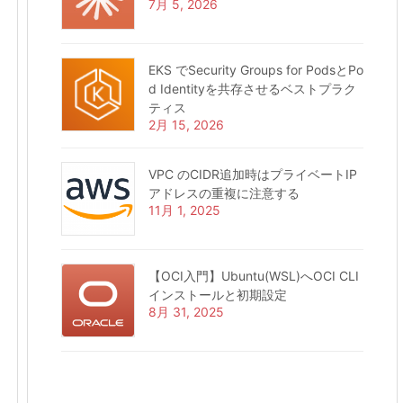
7月 5, 2026
EKS でSecurity Groups for PodsとPo
d Identityを共存させるベストプラク
ティス
2月 15, 2026
VPC のCIDR追加時はプライベートIP
アドレスの重複に注意する
11月 1, 2025
【OCI入門】Ubuntu(WSL)へOCI CLI
インストールと初期設定
8月 31, 2025