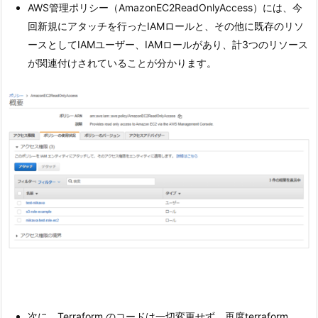
AWS管理ポリシー（AmazonEC2ReadOnlyAccess）には、今
回新規にアタッチを行ったIAMロールと、その他に既存のリソ
ースとしてIAMユーザー、IAMロールがあり、計3つのリソース
が関連付けされていることが分かります。
次に、Terraform のコードは一切変更せず、再度terraform