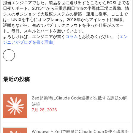
担当エンジニアでした。製品を世に送り出すところからEOSLまでを
日夜サポート。2015年から三重県四日市市の半導体工場に異動、情
シスのポジションで大規模システムの構築・運用に従事。ここまで
は、UNIXを中心にオンプレonly。2018年からアイレットに転職。
遅咲きながら、初めてパブリッククラウドを使った仕事がスター
ト。毎日、スキルとハートを磨いています。
よろしければ、エンジニアが書く
コラム
もお読みください。（
エン
ジニアがブログを書く理由
）
最近の投稿
Zed起動時にClaude Code連携が失敗する課題の解
決策
7月 26, 2026
Windows + Zedで軽量にClaude Codeを使う環境を