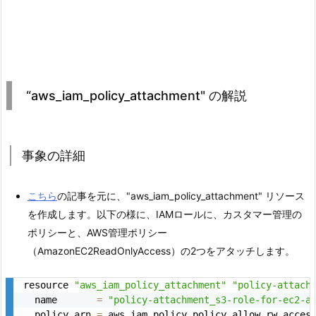
“aws_iam_policy_attachment" の解説
事象の詳細
こちら
の記事を元に、"aws_iam_policy_attachment" リソース
を作成します。以下の様に、IAMロールに、カスタマー管理の
ポリシーと、AWS管理ポリシー
（AmazonEC2ReadOnlyAccess）の2つをアタッチします。
resource 
"aws_iam_policy_attachment"
"policy-attach
  name       
=
"policy-attachment_s3-role-for-ec2-a
  policy_arn 
=
 aws_iam_policy.policy_allow_rw_access