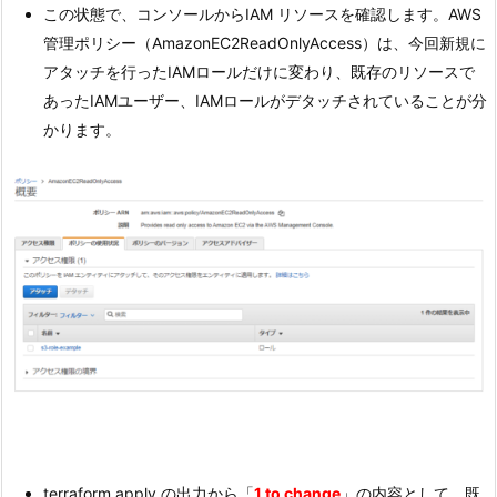
この状態で、コンソールからIAM リソースを確認します。AWS
管理ポリシー（AmazonEC2ReadOnlyAccess）は、今回新規に
アタッチを行ったIAMロールだけに変わり、既存のリソースで
あったIAMユーザー、IAMロールがデタッチされていることが分
かります。
terraform apply の出力から「
1 to change
」の内容として、既