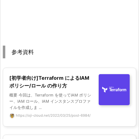
参考資料
[初学者向け]Terraform によるIAM
ポリシー/ロール の作り方
概要 今回は、Terraform を使ってIAM ポリシ
ー、IAM ロール、IAM インスタンスプロファ
イルを作成しま ...
https://oji-cloud.net/2022/03/25/post-6984/