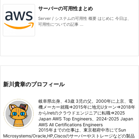
サーバーの可用性まとめ
Server / システムの可用性 概要 はじめに 今日は、
可用性についての記事 ...
新川貴章のプロフィール
岐阜県出身、43歳 3児の父。2000年に上京、電
機メーカー就職⇒2015年に地元Uターン⇒2018年
からIretのクラウドエンジニアに転職⇒2025
Japan AWS Top Engineers、2024-2025 Japan
AWS All Certifications Engineers
2015年までの仕事は、東京都府中市にてSun
Microsystems/Oracle,HP,Ciscoのサーバーやストレージなどの製品