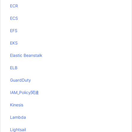
ECR
ECS
EFS
EKS
Elastic Beanstalk
ELB
GuardDuty
IAM_Policy関連
Kinesis
Lambda
Lightsail