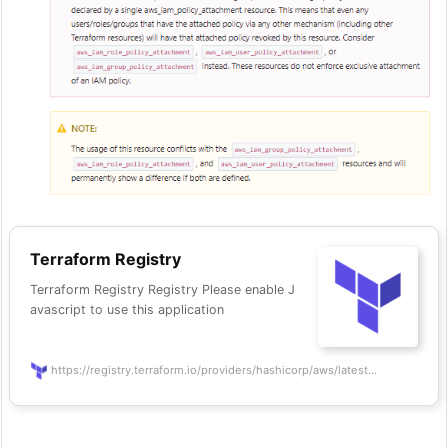
Terraform Registry
Terraform Registry Registry Please enable J
avascript to use this application
https://registry.terraform.io/providers/hashicorp/aws/latest...