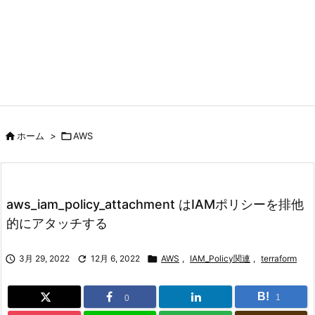

ホーム
>

AWS
aws_iam_policy_attachment はIAMポリシーを排他
的にアタッチする

3月 29, 2022

12月 6, 2022

AWS
,
IAM_Policy関連
,
terraform
B!
1
0