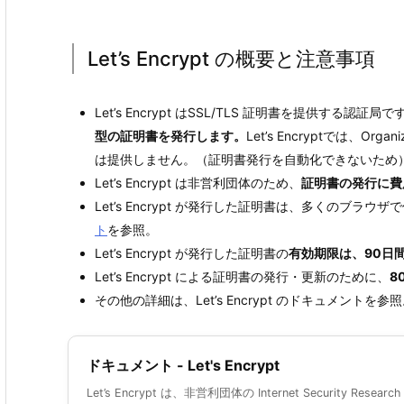
Let’s Encrypt の概要と注意事項
Let’s Encrypt はSSL/TLS 証明書を提供する認証局です。
型の証明書を発行します。
Let’s Encryptでは、Organiz
は提供しません。（証明書発行を自動化できないため
Let’s Encrypt は非営利団体のため、
証明書の発行に費
Let’s Encrypt が発行した証明書は、多くのブ
ト
を参照。
Let’s Encrypt が発行した証明書の
有効期限は、90日
Let’s Encrypt による証明書の発行・更新のために、
8
その他の詳細は、Let’s Encrypt のドキュメントを参
ドキュメント - Let's Encrypt
Let’s Encrypt は、非営利団体の Internet Security Resea