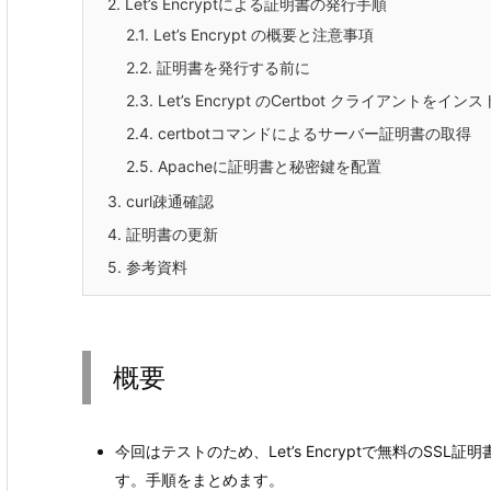
2.
Let’s Encryptによる証明書の発行手順
2.1.
Let’s Encrypt の概要と注意事項
2.2.
証明書を発行する前に
2.3.
Let’s Encrypt のCertbot クライアントをイン
2.4.
certbotコマンドによるサーバー証明書の取得
2.5.
Apacheに証明書と秘密鍵を配置
3.
curl疎通確認
4.
証明書の更新
5.
参考資料
概要
今回はテストのため、Let’s Encryptで無料のSSL
す。手順をまとめます。