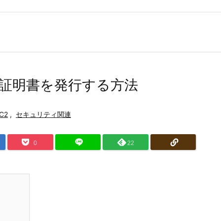
でSSL証明書を発行する方法
C2
,
セキュリティ関連
0
22