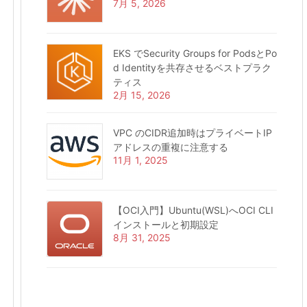
7月 5, 2026
EKS でSecurity Groups for PodsとPo
d Identityを共存させるベストプラク
ティス
2月 15, 2026
VPC のCIDR追加時はプライベートIP
アドレスの重複に注意する
11月 1, 2025
【OCI入門】Ubuntu(WSL)へOCI CLI
インストールと初期設定
8月 31, 2025