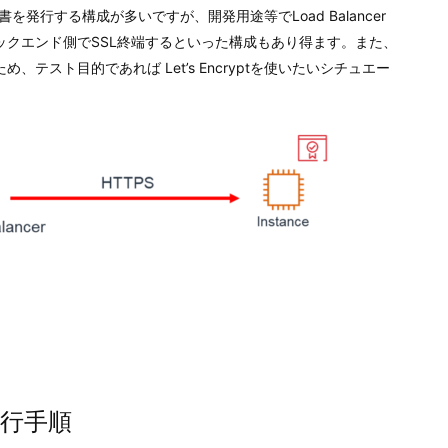
r）で証明書を発行する構成が多いですが、開発用途等でLoad Balancer
るがバックエンド側でSSL終端するといった構成もあり得ます。また、
スト目的であれば Let’s Encryptを使いたいシチュエー
の発行手順