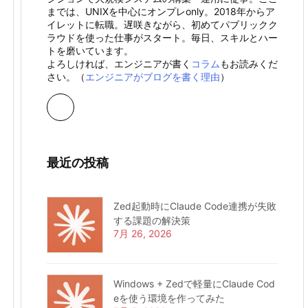
までは、UNIXを中心にオンプレonly。2018年からア
イレットに転職。遅咲きながら、初めてパブリックク
ラウドを使った仕事がスタート。毎日、スキルとハー
トを磨いています。
よろしければ、エンジニアが書く
コラム
もお読みくだ
さい。（
エンジニアがブログを書く理由
）
最近の投稿
Zed起動時にClaude Code連携が失敗
する課題の解決策
7月 26, 2026
Windows + Zedで軽量にClaude Cod
eを使う環境を作ってみた