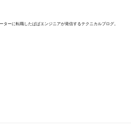
レーターに転職したぱぱエンジニアが発信するテクニカルブログ。