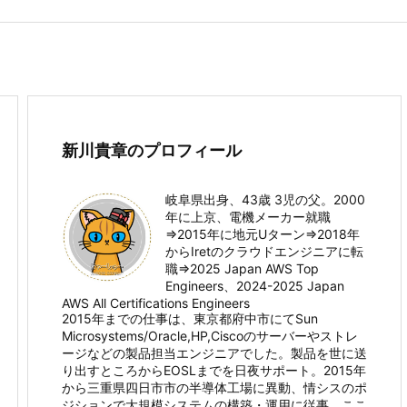
新川貴章のプロフィール
岐阜県出身、43歳 3児の父。2000
年に上京、電機メーカー就職
⇒2015年に地元Uターン⇒2018年
からIretのクラウドエンジニアに転
職⇒2025 Japan AWS Top
Engineers、2024-2025 Japan
AWS All Certifications Engineers
2015年までの仕事は、東京都府中市にてSun
Microsystems/Oracle,HP,Ciscoのサーバーやストレ
ージなどの製品担当エンジニアでした。製品を世に送
り出すところからEOSLまでを日夜サポート。2015年
から三重県四日市市の半導体工場に異動、情シスのポ
ジションで大規模システムの構築・運用に従事。ここ