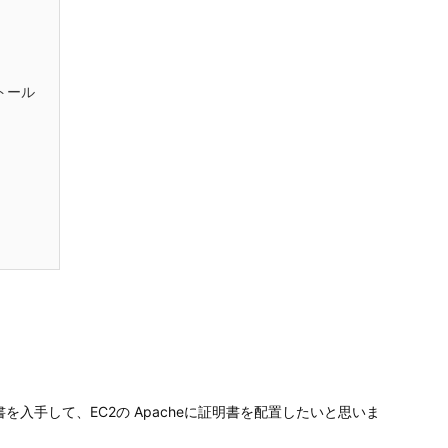
ストール
証明書を入手して、EC2の Apacheに証明書を配置したいと思いま