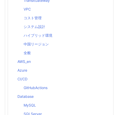
TransitGateway
VPC
コスト管理
システム設計
ハイブリッド環境
中国リージョン
全般
AWS_en
Azure
CI/CD
GitHubActions
Database
MySQL
SQLServer