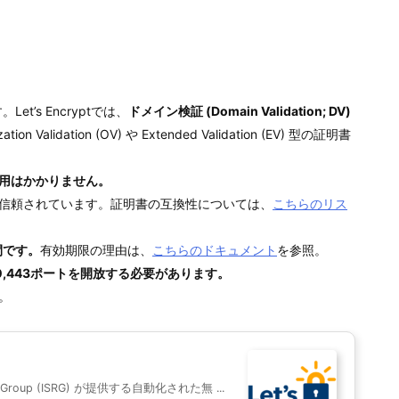
Let’s Encryptでは、
ドメイン検証 (Domain Validation; DV)
ation Validation (OV) や Extended Validation (EV) 型の証明書
）
用はかかりません。
ラウザで信頼されています。証明書の互換性については、
こちらのリス
間です。
有効期限の理由は、
こちらのドキュメント
を参照。
0,443ポートを開放する必要があります。
照。
rch Group (ISRG) が提供する自動化された無 ...