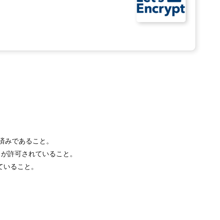
得済みであること。
ートが許可されていること。
ていること。