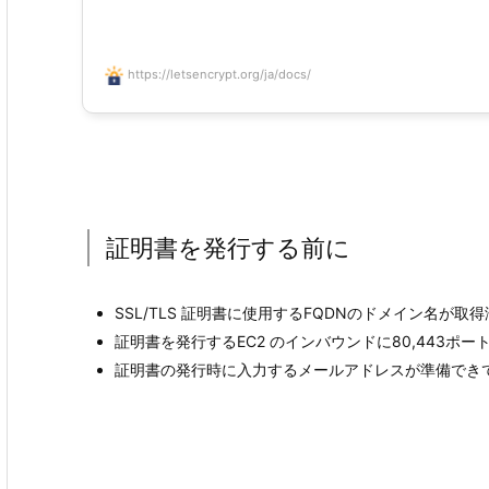
https://letsencrypt.org/ja/docs/
証明書を発行する前に
SSL/TLS 証明書に使用するFQDNのドメイン名が取
証明書を発行するEC2 のインバウンドに80,443ポ
証明書の発行時に入力するメールアドレスが準備でき