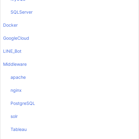
SQLServer
Docker
GoogleCloud
LINE_Bot
Middleware
apache
nginx
PostgreSQL
solr
Tableau