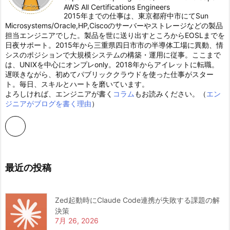
AWS All Certifications Engineers
2015年までの仕事は、東京都府中市にてSun
Microsystems/Oracle,HP,Ciscoのサーバーやストレージなどの製品
担当エンジニアでした。製品を世に送り出すところからEOSLまでを
日夜サポート。2015年から三重県四日市市の半導体工場に異動、情
シスのポジションで大規模システムの構築・運用に従事。ここまで
は、UNIXを中心にオンプレonly。2018年からアイレットに転職。
遅咲きながら、初めてパブリッククラウドを使った仕事がスター
ト。毎日、スキルとハートを磨いています。
よろしければ、エンジニアが書く
コラム
もお読みください。（
エン
ジニアがブログを書く理由
）
最近の投稿
Zed起動時にClaude Code連携が失敗する課題の解
決策
7月 26, 2026