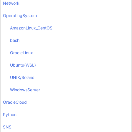
Network
OperatingSystem
AmazonLinux_CentOS
bash
OracleLinux
Ubuntu(WSL)
UNIX/Solaris
WindowsServer
OracleCloud
Python
SNS