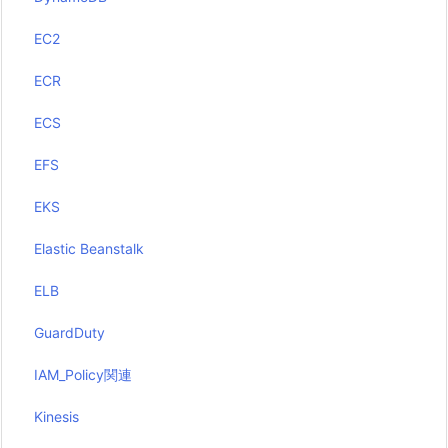
EC2
ECR
ECS
EFS
EKS
Elastic Beanstalk
ELB
GuardDuty
IAM_Policy関連
Kinesis