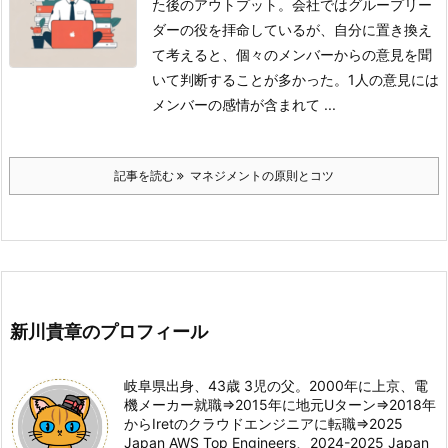
た後のアウトプット。
会社ではグループリー
ダーの役を拝命しているが、自分に置き換え
て考えると、個々のメンバーからの意見を聞
いて判断することが多かった。1人の意見には
メンバーの感情が含まれて ...
記事を読む
マネジメントの原則とコツ
新川貴章のプロフィール
岐阜県出身、43歳 3児の父。2000年に上京、電
機メーカー就職⇒2015年に地元Uターン⇒2018年
からIretのクラウドエンジニアに転職⇒2025
Japan AWS Top Engineers、2024-2025 Japan