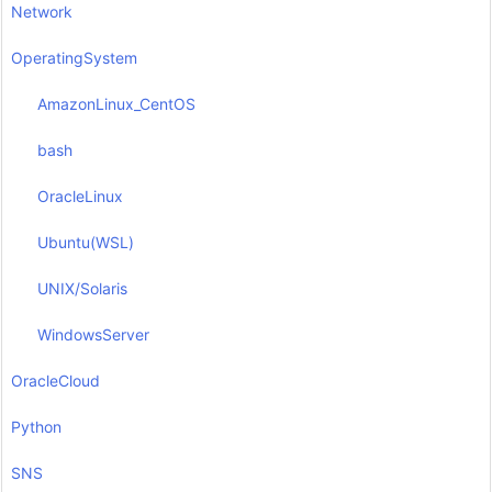
Network
OperatingSystem
AmazonLinux_CentOS
bash
OracleLinux
Ubuntu(WSL)
UNIX/Solaris
WindowsServer
OracleCloud
Python
SNS