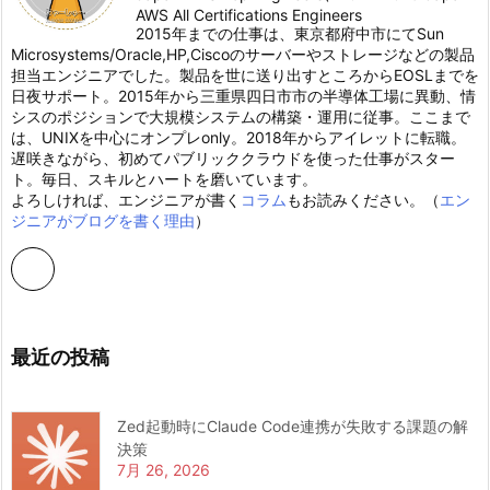
AWS All Certifications Engineers
2015年までの仕事は、東京都府中市にてSun
Microsystems/Oracle,HP,Ciscoのサーバーやストレージなどの製品
担当エンジニアでした。製品を世に送り出すところからEOSLまでを
日夜サポート。2015年から三重県四日市市の半導体工場に異動、情
シスのポジションで大規模システムの構築・運用に従事。ここまで
は、UNIXを中心にオンプレonly。2018年からアイレットに転職。
遅咲きながら、初めてパブリッククラウドを使った仕事がスター
ト。毎日、スキルとハートを磨いています。
よろしければ、エンジニアが書く
コラム
もお読みください。（
エン
ジニアがブログを書く理由
）
最近の投稿
Zed起動時にClaude Code連携が失敗する課題の解
決策
7月 26, 2026