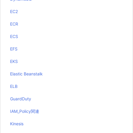
EC2
ECR
ECS
EFS
EKS
Elastic Beanstalk
ELB
GuardDuty
IAM_Policy関連
Kinesis