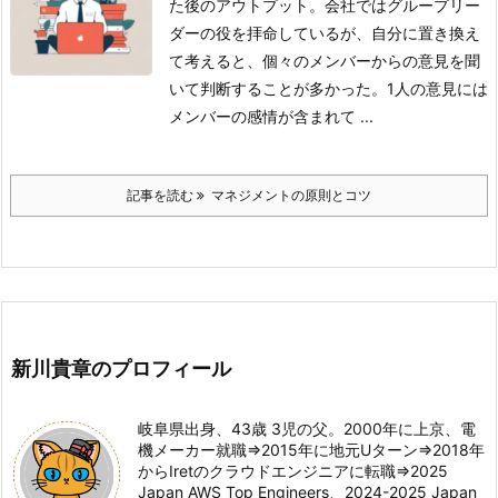
た後のアウトプット。
会社ではグループリー
ダーの役を拝命しているが、自分に置き換え
て考えると、個々のメンバーからの意見を聞
いて判断することが多かった。1人の意見には
メンバーの感情が含まれて ...
記事を読む
マネジメントの原則とコツ
新川貴章のプロフィール
岐阜県出身、43歳 3児の父。2000年に上京、電
機メーカー就職⇒2015年に地元Uターン⇒2018年
からIretのクラウドエンジニアに転職⇒2025
Japan AWS Top Engineers、2024-2025 Japan