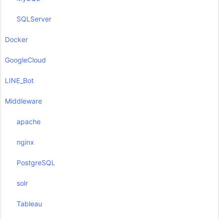
SQLServer
Docker
GoogleCloud
LINE_Bot
Middleware
apache
nginx
PostgreSQL
solr
Tableau