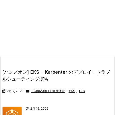
[ハンズオン] EKS + Karpenter のデプロイ・トラブ
ルシューティング演習

7月 7, 2025

【初学者向け】実践演習
,
AWS
,
EKS

2月 12, 2026