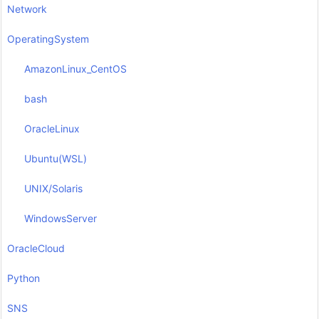
Network
OperatingSystem
AmazonLinux_CentOS
bash
OracleLinux
Ubuntu(WSL)
UNIX/Solaris
WindowsServer
OracleCloud
Python
SNS