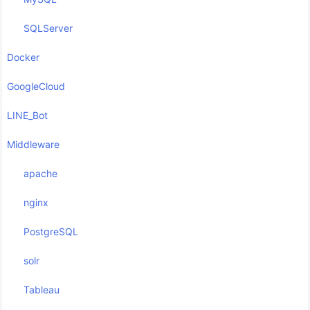
SQLServer
Docker
GoogleCloud
LINE_Bot
Middleware
apache
nginx
PostgreSQL
solr
Tableau