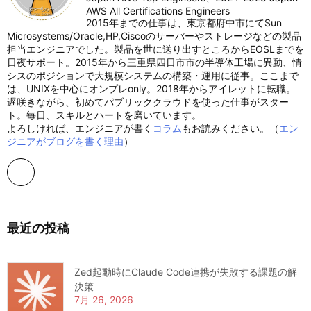
AWS All Certifications Engineers
2015年までの仕事は、東京都府中市にてSun
Microsystems/Oracle,HP,Ciscoのサーバーやストレージなどの製品
担当エンジニアでした。製品を世に送り出すところからEOSLまでを
日夜サポート。2015年から三重県四日市市の半導体工場に異動、情
シスのポジションで大規模システムの構築・運用に従事。ここまで
は、UNIXを中心にオンプレonly。2018年からアイレットに転職。
遅咲きながら、初めてパブリッククラウドを使った仕事がスター
ト。毎日、スキルとハートを磨いています。
よろしければ、エンジニアが書く
コラム
もお読みください。（
エン
ジニアがブログを書く理由
）
最近の投稿
Zed起動時にClaude Code連携が失敗する課題の解
決策
7月 26, 2026