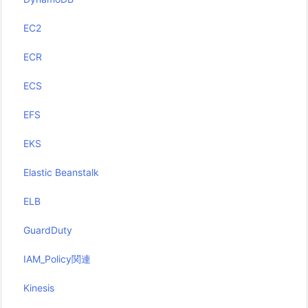
EC2
ECR
ECS
EFS
EKS
Elastic Beanstalk
ELB
GuardDuty
IAM_Policy関連
Kinesis