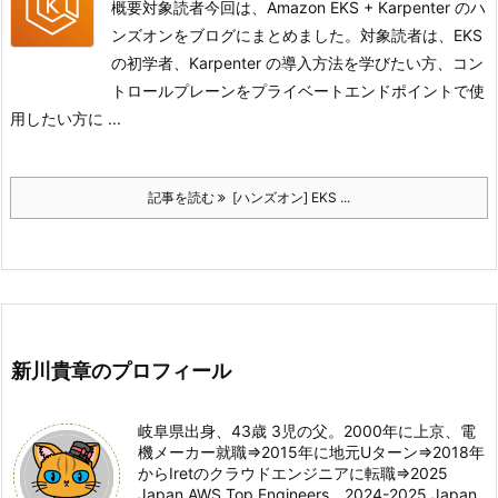
概要対象読者今回は、Amazon EKS + Karpenter のハ
ンズオンをブログにまとめました。対象読者は、EKS
の初学者、Karpenter の導入方法を学びたい方、コン
トロールプレーンをプライベートエンドポイントで使
用したい方に ...
記事を読む
[ハンズオン] EKS ...
新川貴章のプロフィール
岐阜県出身、43歳 3児の父。2000年に上京、電
機メーカー就職⇒2015年に地元Uターン⇒2018年
からIretのクラウドエンジニアに転職⇒2025
Japan AWS Top Engineers、2024-2025 Japan